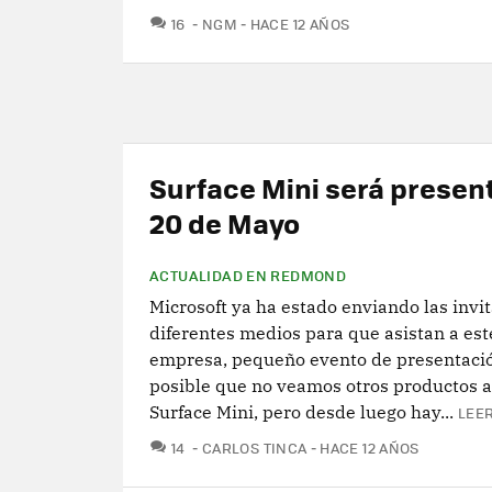
COMENTARIOS
16
NGM
HACE 12 AÑOS
Surface Mini será presen
20 de Mayo
ACTUALIDAD EN REDMOND
Microsoft ya ha estado enviando las invit
diferentes medios para que asistan a est
empresa, pequeño evento de presentació
posible que no veamos otros productos 
Surface Mini, pero desde luego hay...
LEER
COMENTARIOS
14
CARLOS TINCA
HACE 12 AÑOS