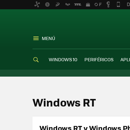
MENÚ
WINDOWS 10
PERIFÉRICOS
APL
Windows RT
Windows RT y Windows Ph