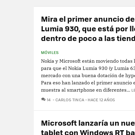
Mira el primer anuncio de
Lumia 930, que está por l
dentro de poco a las tien
MÓVILES
Nokia y Microsoft están moviendo todas 
para que el Nokia Lumia 930 (y Lumia 63
mercado con una buena dotación de hyp
Para eso han lanzado el primer anuncio
muestra al smartphone en diferentes...
L
COMENTARIOS
14
CARLOS TINCA
HACE 12 AÑOS
Microsoft lanzaría un nu
tablet con Windows RT baj