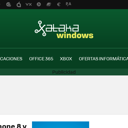
ICACIONES
OFFICE 365
XBOX
OFERTAS INFORMÁTIC
one 8 y