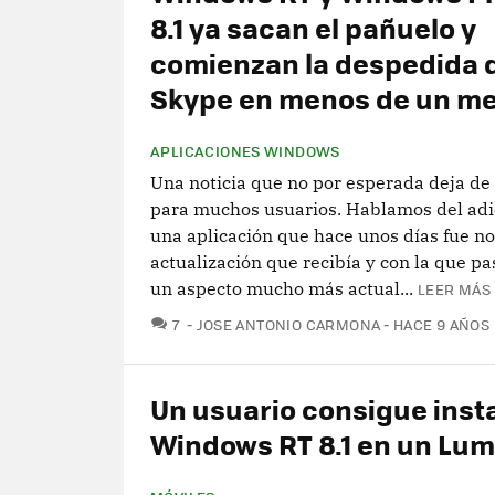
8.1 ya sacan el pañuelo y
comienzan la despedida 
Skype en menos de un m
APLICACIONES WINDOWS
Una noticia que no por esperada deja de
para muchos usuarios. Hablamos del adi
una aplicación que hace unos días fue not
actualización que recibía y con la que pa
un aspecto mucho más actual...
LEER MÁS 
COMENTARIOS
7
JOSE ANTONIO CARMONA
HACE 9 AÑOS
Un usuario consigue inst
Windows RT 8.1 en un Lum