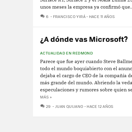
unos meses la empresa ya confirmó que..
COMENTARIOS
6
FRANCISCO YIRÁ
HACE 11 AÑOS
¿A dónde vas Microsoft?
ACTUALIDAD EN REDMOND
Parece que fue ayer cuando Steve Ballme
todo el mundo boquiabierto con el anunc
dejaba el cargo de CEO de la compañía d
más grande del mundo. Abriendo la ved
especulaciones y rumores sobre quien ser
MÁS »
COMENTARIOS
29
JUAN QUIJANO
HACE 12 AÑOS