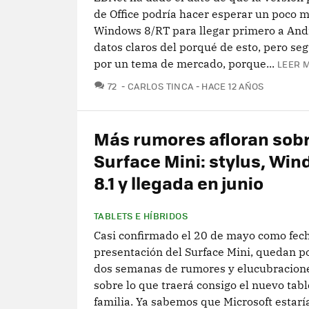
de Office podría hacer esperar un poco m
Windows 8/RT para llegar primero a And
datos claros del porqué de esto, pero s
por un tema de mercado, porque...
LEER M
COMENTARIOS
72
CARLOS TINCA
HACE 12 AÑOS
Más rumores afloran sob
Surface Mini: stylus, Wi
8.1 y llegada en junio
TABLETS E HÍBRIDOS
Casi confirmado el 20 de mayo como fec
presentación del Surface Mini, quedan p
dos semanas de rumores y elucubracione
sobre lo que traerá consigo el nuevo tabl
familia. Ya sabemos que Microsoft estaría