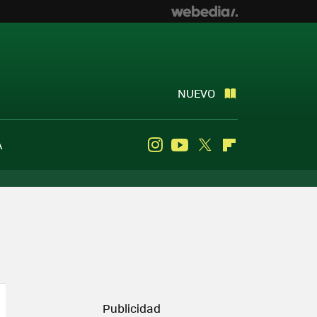
NUEVO
A
Instagram
Youtube
Twitter
Flipboard