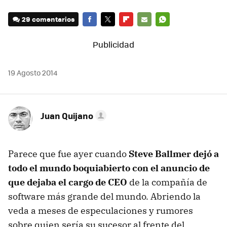
29 comentarios
FACEBOOK
TWITTER
FLIPBOARD
E-
WHATSAPP
MAIL
19 Agosto 2014
Juan Quijano
Parece que fue ayer cuando
Steve Ballmer dejó a
todo el mundo boquiabierto con el anuncio de
que dejaba el cargo de CEO
de la compañía de
software más grande del mundo. Abriendo la
veda a meses de especulaciones y rumores
sobre quien sería su sucesor al frente del