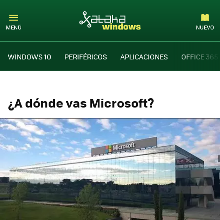
MENÚ
NUEVO
WINDOWS 10
PERIFÉRICOS
APLICACIONES
OFFICE 365
¿A dónde vas Microsoft?