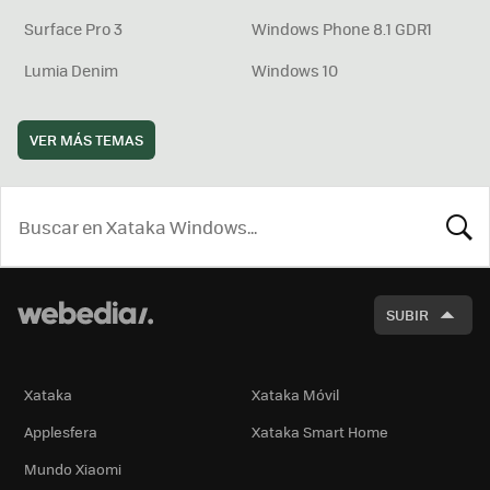
Surface Pro 3
Windows Phone 8.1 GDR1
Lumia Denim
Windows 10
VER MÁS TEMAS
BUSCA
SUBIR
Xataka
Xataka Móvil
Applesfera
Xataka Smart Home
Mundo Xiaomi