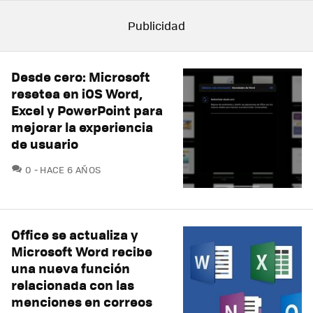
Desde cero: Microsoft
resetea en iOS Word,
Excel y PowerPoint para
mejorar la experiencia
de usuario
COMENTARIOS
0
HACE 6 AÑOS
Office se actualiza y
Microsoft Word recibe
una nueva función
relacionada con las
menciones en correos