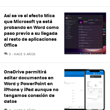
Así se ve el efecto Mica
que Microsoft ya está
probando en Word como
paso previo a su llegada
al resto de aplicaciones
Office
COMENTARIOS
0
HACE 5 AÑOS
OneDrive permitirá
editar documentos en
Word y PowerPoint en
iPhone y iPad aunque no
tengamos conexión de
datos
COMENTARIOS