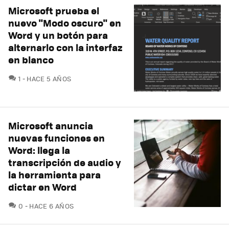
Microsoft prueba el
nuevo "Modo oscuro" en
Word y un botón para
alternarlo con la interfaz
en blanco
COMENTARIOS
1
HACE 5 AÑOS
Microsoft anuncia
nuevas funciones en
Word: llega la
transcripción de audio y
la herramienta para
dictar en Word
COMENTARIOS
0
HACE 6 AÑOS