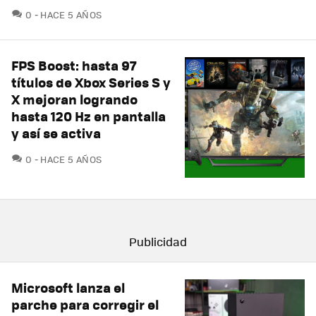
COMENTARIOS
0
HACE 5 AÑOS
FPS Boost: hasta 97
títulos de Xbox Series S y
X mejoran logrando
hasta 120 Hz en pantalla
y así se activa
COMENTARIOS
0
HACE 5 AÑOS
Microsoft lanza el
parche para corregir el