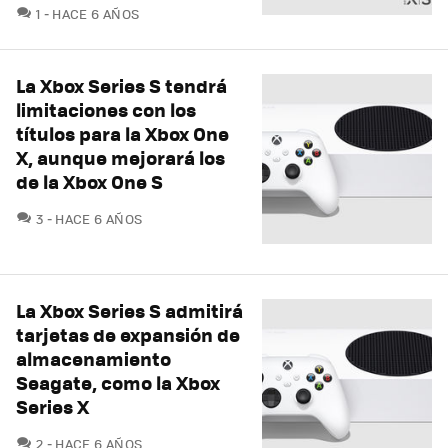
COMENTARIOS
1
HACE 6 AÑOS
La Xbox Series S tendrá
limitaciones con los
títulos para la Xbox One
X, aunque mejorará los
de la Xbox One S
COMENTARIOS
3
HACE 6 AÑOS
La Xbox Series S admitirá
tarjetas de expansión de
almacenamiento
Seagate, como la Xbox
Series X
COMENTARIOS
2
HACE 6 AÑOS