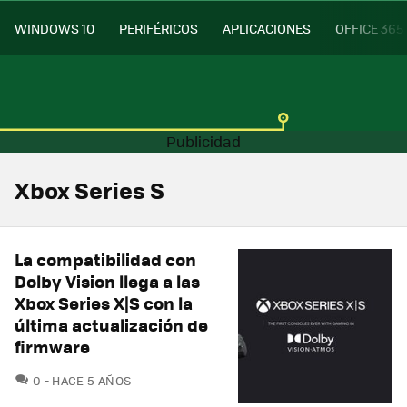
WINDOWS 10
PERIFÉRICOS
APLICACIONES
OFFICE 365
Xbox Series S
La compatibilidad con
Dolby Vision llega a las
Xbox Series X|S con la
última actualización de
firmware
COMENTARIOS
0
HACE 5 AÑOS