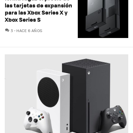
las tarjetas de expansión
para las Xbox Series X y
Xbox Series S
COMENTARIOS
3
HACE 6 AÑOS