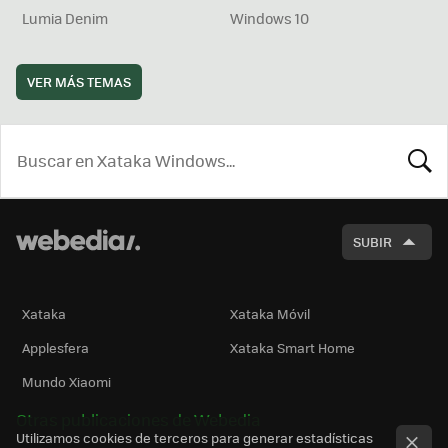
Lumia Denim
Windows 10
VER MÁS TEMAS
BUSCA
SUBIR
Xataka
Xataka Móvil
Applesfera
Xataka Smart Home
Mundo Xiaomi
Otras publicaciones de Webedia
Utilizamos cookies de terceros para generar estadísticas