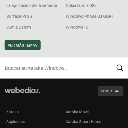
La aplicación de la semana
Nokia Lumia 925
Surface Pro 3
Windows Phone 8.1 GDR1
Lumia Denim
Windows 10
VER MÁS TEMAS
BUSCA
SUBIR
Xataka
Xataka Móvil
Applesfera
Xataka Smart Home