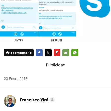
1 comentario
FACEBOOK
TWITTER
FLIPBOARD
E-
WHATSAPP
MAIL
20 Enero 2015
Francisco Yirá