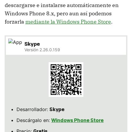
descargarse e instalarse automáticamente en
Windows Phone 8.x, pero aun así podemos
forzarla
mediante la Windows Phone Store
.
Skype
Versión 2.26.0.159
Skype
Desarrollador:
Windows Phone Store
Descárgalo en:
Gratis
Precio: