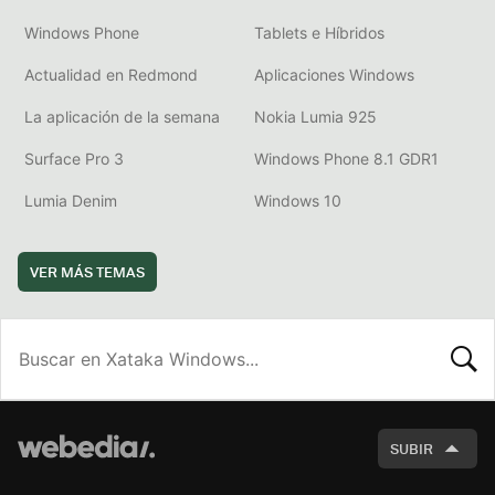
Windows Phone
Tablets e Híbridos
Actualidad en Redmond
Aplicaciones Windows
La aplicación de la semana
Nokia Lumia 925
Surface Pro 3
Windows Phone 8.1 GDR1
Lumia Denim
Windows 10
VER MÁS TEMAS
BUSCA
SUBIR