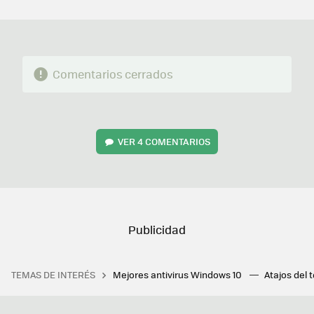
MAIL
Comentarios cerrados
VER
4 COMENTARIOS
TEMAS DE INTERÉS
Mejores antivirus Windows 10
Atajos del 