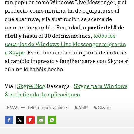
tan popular como Windows Live Messenger, y el
producto, como mínimo, ha de equipararse al
que sustituye, y la sustitución se acerca de
manera inexorable. Recordad,
a partir del 8 de
abril y hasta el 30
del mismo mes,
todos los
usuarios de Windows Live Messenger migrarán
a Skype
. Es un buen momento para adelantarse
al cambio impuesto y familiarizarse con Skype si
aún no lo habéis hecho.
Vía |
Skype Blog
Descarga |
Skype para Windows
8 en la tienda de aplicaciones
TEMAS
Telecomunicaciones
VoIP
Skype
FACEBOOK
TWITTER
FLIPBOARD
E-
WHATSAPP