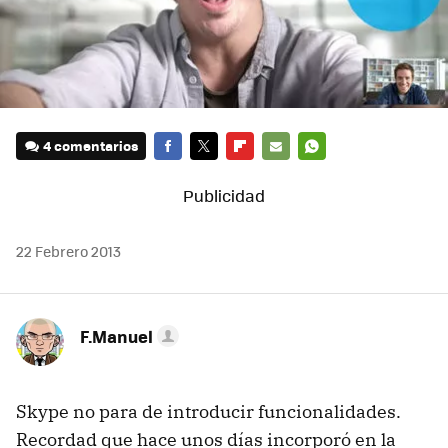
4 comentarios
FACEBOOK
TWITTER
FLIPBOARD
E-
WHATSAPP
MAIL
22 Febrero 2013
F.Manuel
Skype no para de introducir funcionalidades.
Recordad que hace unos días incorporó en la