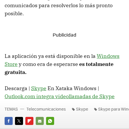
comunicados para resolverlos lo más pronto
posible.
La aplicación ya está disponible en la
Windows
Store
y como era de esperarse
es totalmente
gratuita.
Descarga |
Skype
En Xataka Windows |
Outlook.com integra videollamadas de Skype
TEMAS
Telecomunicaciones
Skype
Skype para Wi
FACEBOOK
TWITTER
FLIPBOARD
E-
WHATSAPP