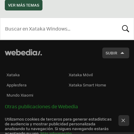
VER MÁS TEMAS
BUSCA
SUBIR
Xataka
Xataka Móvil
Applesfera
Xataka Smart Home
Mundo Xiaomi
Otras publicaciones de Webedia
Utilizamos cookies de terceros para generar estadísticas
de audiencia y mostrar publicidad personalizada
analizando tu navegación. Si sigues navegando estarás
aceptando su uso.
Más información