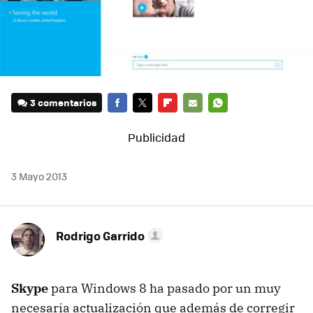
3 comentarios
FACEBOOK
TWITTER
FLIPBOARD
E-
WHATSAPP
MAIL
3 Mayo 2013
Rodrigo Garrido
Skype
para Windows 8 ha pasado por un muy
necesaria actualización que además de corregir