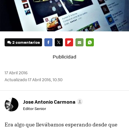
2 comentarios
FACEBOOK
TWITTER
FLIPBOARD
E-
WHATSAPP
MAIL
17 Abril 2016
Actualizado 17 Abril 2016, 10:30
Jose Antonio Carmona
Editor Senior
Era algo que llevábamos esperando desde que