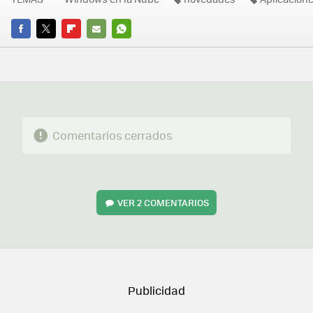
FACEBOOK
TWITTER
FLIPBOARD
E-
WHATSAPP
MAIL
Comentarios cerrados
VER
2 COMENTARIOS