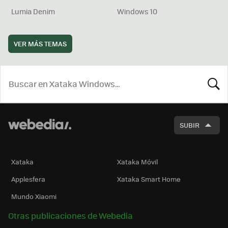
Lumia Denim
Windows 10
VER MÁS TEMAS
BUSCA
SUBIR
Xataka
Xataka Móvil
Applesfera
Xataka Smart Home
Mundo Xiaomi
Otras publicaciones de Webedia