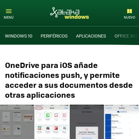
MENÚ
NUEVO
WINDOWS 10
PERIFÉRICOS
APLICACIONES
OFFICE 365
OneDrive para iOS añade
notificaciones push, y permite
acceder a sus documentos desde
otras aplicaciones