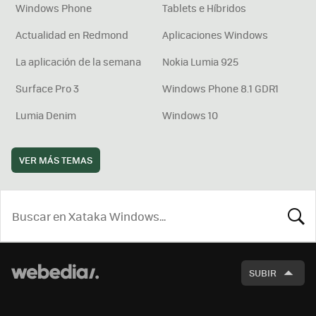
Windows Phone
Tablets e Híbridos
Actualidad en Redmond
Aplicaciones Windows
La aplicación de la semana
Nokia Lumia 925
Surface Pro 3
Windows Phone 8.1 GDR1
Lumia Denim
Windows 10
VER MÁS TEMAS
BUSCA
SUBIR