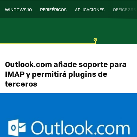
WINDOWS 10
PERIFÉRICOS
APLICACIONES
OFFICE 365
Outlook.com añade soporte para
IMAP y permitirá plugins de
terceros