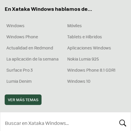
ok
e
am
rd
En Xataka Windows hablamos de...
Windows
Móviles
Windows Phone
Tablets e Híbridos
Actualidad en Redmond
Aplicaciones Windows
La aplicación de la semana
Nokia Lumia 925
Surface Pro 3
Windows Phone 8.1 GDR1
Lumia Denim
Windows 10
VER MÁS TEMAS