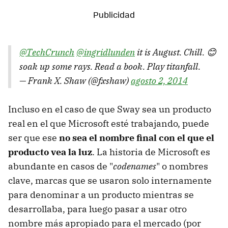
@TechCrunch
@ingridlunden
it is August. Chill. 😊
soak up some rays. Read a book. Play titanfall.
— Frank X. Shaw (@fxshaw)
agosto 2, 2014
Incluso en el caso de que Sway sea un producto
real en el que Microsoft esté trabajando, puede
ser que ese
no sea el nombre final con el que el
producto vea la luz
. La historia de Microsoft es
abundante en casos de "
codenames
" o nombres
clave, marcas que se usaron solo internamente
para denominar a un producto mientras se
desarrollaba, para luego pasar a usar otro
nombre más apropiado para el mercado (por