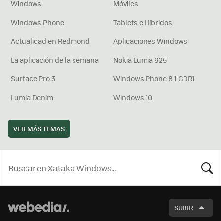
Windows
Móviles
Windows Phone
Tablets e Híbridos
Actualidad en Redmond
Aplicaciones Windows
La aplicación de la semana
Nokia Lumia 925
Surface Pro 3
Windows Phone 8.1 GDR1
Lumia Denim
Windows 10
VER MÁS TEMAS
BUSCA
SUBIR