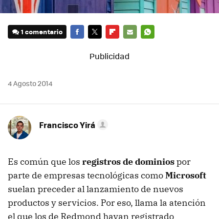
1 comentario
FACEBOOK
TWITTER
FLIPBOARD
E-
WHATSAPP
MAIL
4 Agosto 2014
Francisco Yirá
Es común que los
registros de dominios
por
parte de empresas tecnológicas como
Microsoft
suelan preceder al lanzamiento de nuevos
productos y servicios. Por eso, llama la atención
el que los de Redmond hayan registrado