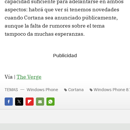
capacidad suficiente para adelantarse en ambos
aspectos: habrá que ver si tenemos novedades
cuando Cortana sea anunciado públicamente,
aunque la falta de rumores sobre el tema
tampoco da muchas esperanzas.
Vía |
The Verge
TEMAS
Windows Phone
Cortana
Windows Phone 8.
FACEBOOK
TWITTER
FLIPBOARD
E-
WHATSAPP
MAIL