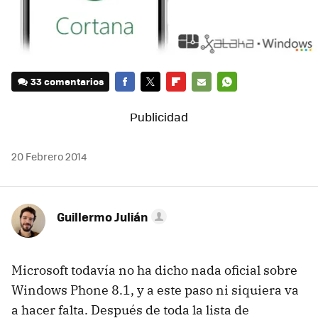
33 comentarios
FACEBOOK
TWITTER
FLIPBOARD
E-
WHATSAPP
MAIL
20 Febrero 2014
Guillermo Julián
Microsoft todavía no ha dicho nada oficial sobre
Windows Phone 8.1, y a este paso ni siquiera va
a hacer falta. Después de toda la lista de