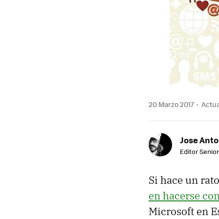
20 Marzo 2017
Actua
Jose Ant
Editor Senior
Si hace un rat
en hacerse co
Microsoft en E