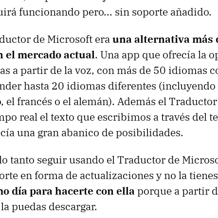
irá funcionando pero... sin soporte añadido.
aductor de Microsoft era
una alternativa más
n el mercado actual
. Una app que ofrecía la 
as a partir de la voz, con más de 50 idiomas 
der hasta 20 idiomas diferentes (incluyendo e
o, el francés o el alemán). Además el Traducto
mpo real el texto que escribimos a través del t
cía una gran abanico de posibilidades.
 lo tanto seguir usando el Traductor de Micros
porte en forma de actualizaciones y no la tiene
mo día para hacerte con ella
porque a partir 
la puedas descargar.