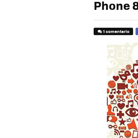
Phone 8.
1 comentario