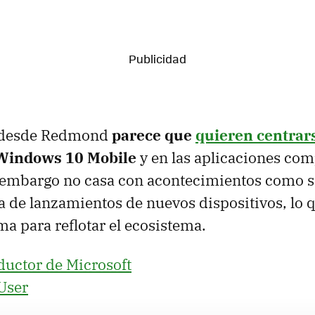
a desde Redmond
parece que
quieren centrar
Windows 10 Mobile
y en las aplicaciones com
 embargo no casa con acontecimientos como s
 de lanzamientos de nuevos dispositivos, lo 
ma para reflotar el ecosistema.
ductor de Microsoft
User