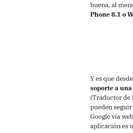
buena, al meno
Phone 8.1 o 
Y es que desd
soporte a una
(Traductor de M
pueden seguir 
Google vía web
aplicación es 