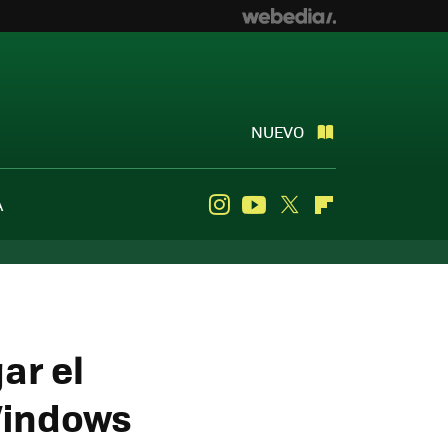
NUEVO
A
Instagram
Youtube
Twitter
Flipboard
ar el
Windows