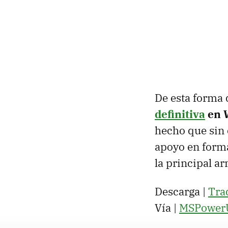
De esta form
definitiva
en 
hecho que sin
apoyo en forma
la principal ar
Descarga |
Tra
Vía |
MSPower