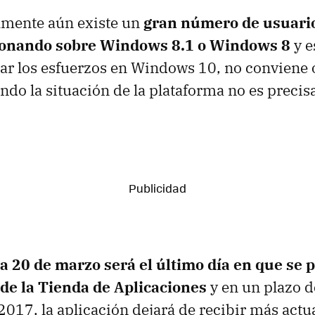
lmente aún existe un
gran número de usuari
ionando sobre Windows 8.1 o Windows 8
y e
rar los esfuerzos en Windows 10, no conviene o
ndo la situación de la plataforma no es preci
ía 20 de marzo será el último día en que se 
de la Tienda de Aplicaciones
y en un plazo de
 2017, la aplicación dejará de recibir más actu