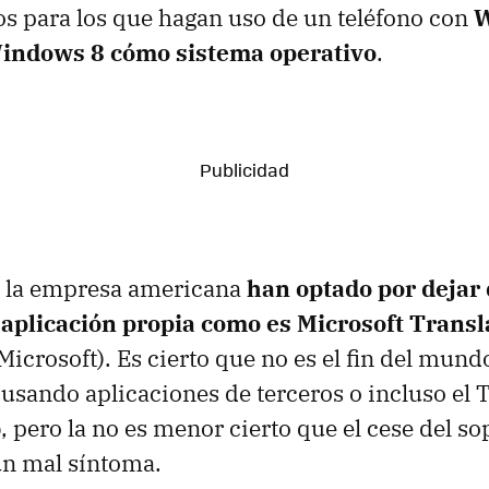
s para los que hagan uso de un teléfono con
W
Windows 8 cómo sistema operativo
.
e la empresa americana
han optado por dejar 
 aplicación propia como es Microsoft Transl
icrosoft). Es cierto que no es el fin del mund
usando aplicaciones de terceros o incluso el 
, pero la no es menor cierto que el cese del s
un mal síntoma.