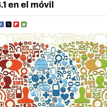
1 en el móvil
FACEBOOK
TWITTER
FLIPBOARD
E-
MAIL