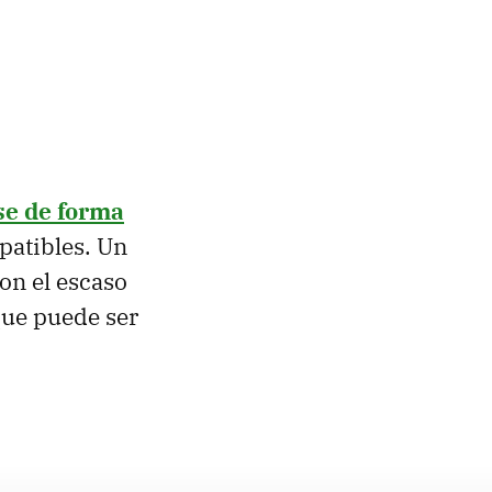
se de forma
patibles. Un
on el escaso
que puede ser