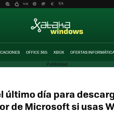
ICACIONES
OFFICE 365
XBOX
OFERTAS INFORMÁTIC
l último día para descarg
or de Microsoft si usas 