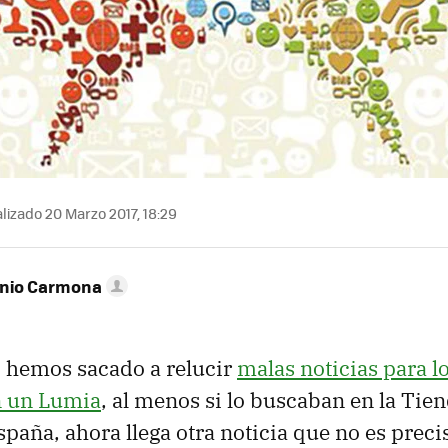
lizado 20 Marzo 2017, 18:29
onio Carmona
o hemos sacado a relucir
malas noticias para l
n un Lumia
, al menos si lo buscaban en la Tie
spaña, ahora llega otra noticia que no es prec