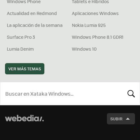
Windows Phone
Tablets e Híbridos
Actualidad en Redmond
Aplicaciones Windows
La aplicación de la semana
Nokia Lumia 925
Surface Pro 3
Windows Phone 8.1 GDR1
Lumia Denim
Windows 10
VER MÁS TEMAS
BUSCA
SUBIR