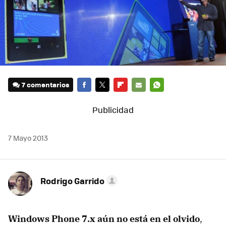
7 comentarios
FACEBOOK
TWITTER
FLIPBOARD
E-
WHATSAPP
MAIL
7 Mayo 2013
Rodrigo Garrido
Windows Phone 7.x aún no está en el olvido
,