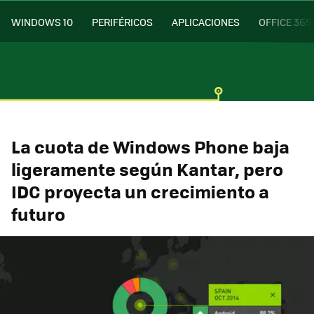
WINDOWS 10
PERIFÉRICOS
APLICACIONES
OFFICE 365
La cuota de Windows Phone baja
ligeramente según Kantar, pero
IDC proyecta un crecimiento a
futuro