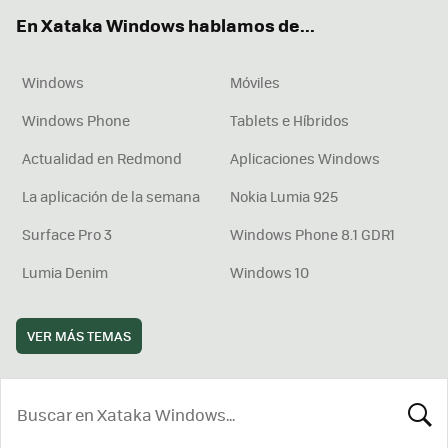
ok
e
am
rd
En Xataka Windows hablamos de...
Windows
Móviles
Windows Phone
Tablets e Híbridos
Actualidad en Redmond
Aplicaciones Windows
La aplicación de la semana
Nokia Lumia 925
Surface Pro 3
Windows Phone 8.1 GDR1
Lumia Denim
Windows 10
VER MÁS TEMAS