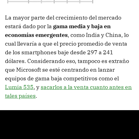
La mayor parte del crecimiento del mercado
estará dado por la
gama media y baja en
economías emergentes
, como India y China, lo
cual llevaría a que el precio promedio de venta
de los smartphones baje desde 297 a 241
dólares. Considerando eso, tampoco es extraño
que Microsoft se esté centrando en lanzar
equipos de gama baja competitivos como el
Lumia 535
, y
sacarlos a la venta cuanto antes en
tales países
.