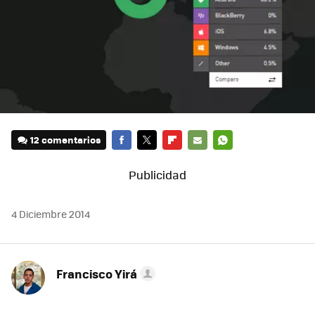
12 comentarios
FACEBOOK
TWITTER
FLIPBOARD
E-
WHATSAPP
MAIL
4 Diciembre 2014
Francisco Yirá