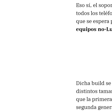
Eso sí, el sopo
todos los telé
que se espera
equipos no-L
Dicha build se
distintos tama
que la primera
segunda genera