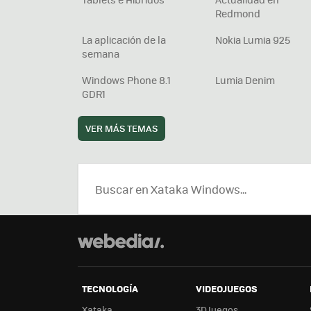
Redmond
La aplicación de la
Nokia Lumia 925
semana
Windows Phone 8.1
Lumia Denim
GDR1
VER MÁS TEMAS
TECNOLOGÍA
VIDEOJUEGOS
Xataka
3DJuegos