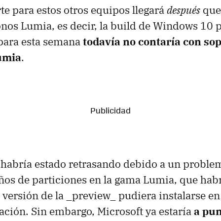
rte para estos otros equipos llegará
después
que 
fonos Lumia, es decir, la build de Windows 10 
 para esta semana
todavía no contaría con so
umia
.
 habría estado retrasando debido a un problem
ños de particiones en la gama Lumia, que ha
 versión de la _preview_ pudiera instalarse en
ción. Sin embargo, Microsoft ya estaría
a pun