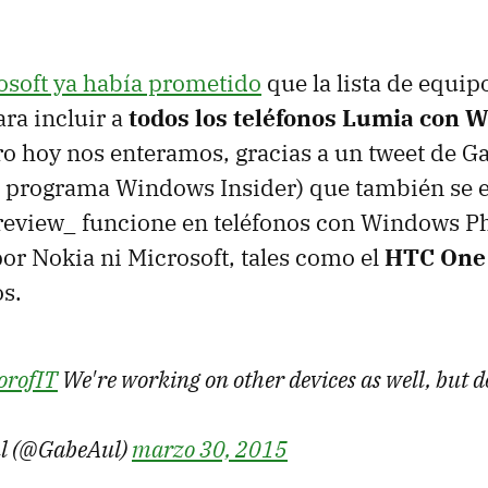
osoft ya había prometido
que la lista de equi
ara incluir a
todos los teléfonos Lumia con 
ro hoy nos enteramos, gracias a un tweet de Ga
l programa Windows Insider) que también se e
preview_ funcione en teléfonos con Windows P
por Nokia ni Microsoft, tales como el
HTC One 
os.
orofIT
We're working on other devices as well, but 
ul (@GabeAul)
marzo 30, 2015