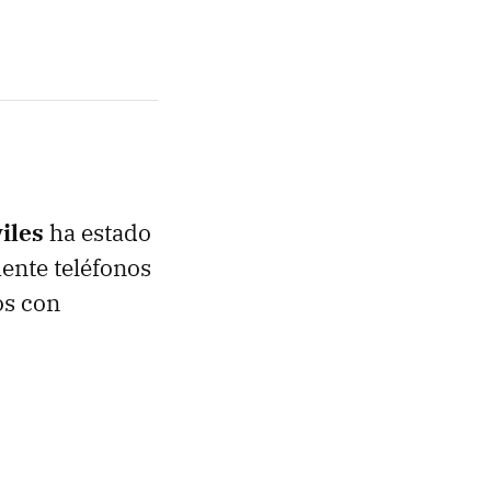
iles
ha estado
ente teléfonos
os con