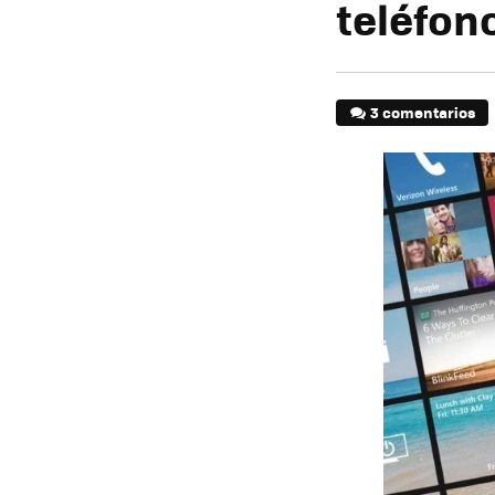
teléfon
3 comentarios