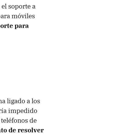
el soporte a
para móviles
porte para
a ligado a los
bría impedido
 teléfonos de
to de resolver