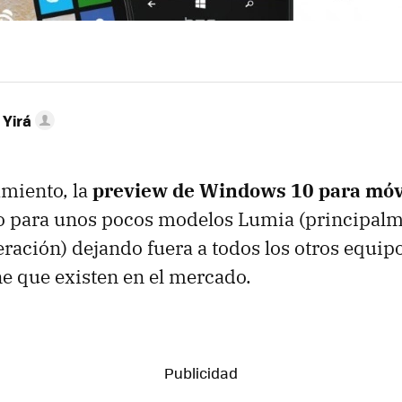
 Yirá
amiento, la
preview de Windows 10 para móv
o para unos pocos modelos Lumia (principalm
eración) dejando fuera a todos los otros equip
 que existen en el mercado.