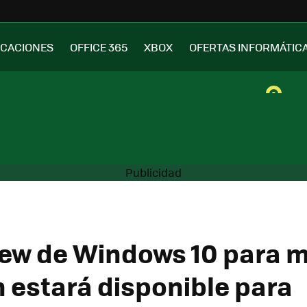
ICACIONES
OFFICE 365
XBOX
OFERTAS INFORMÁTIC
iew de Windows 10 para m
 estará disponible para