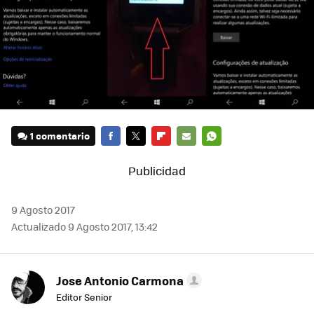
1 comentario
FACEBOOK
TWITTER
FLIPBOARD
E-
WHATSAPP
MAIL
9 Agosto 2017
Actualizado 9 Agosto 2017, 13:42
Jose Antonio Carmona
Editor Senior