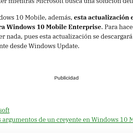
er mientras Microsoft busca una solución defi
dows 10 Mobile, además,
esta actualización 
ra Windows 10 Mobile Enterprise
. Para hace
er nada, pues esta actualización se descargará 
nte desde Windows Update.
soft
s argumentos de un creyente en Windows 10 