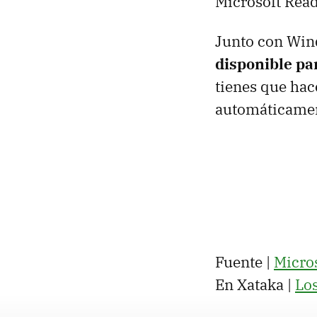
Microsoft Read
Junto con Win
disponible pa
tienes que hac
automáticame
Fuente |
Micro
En Xataka |
Lo