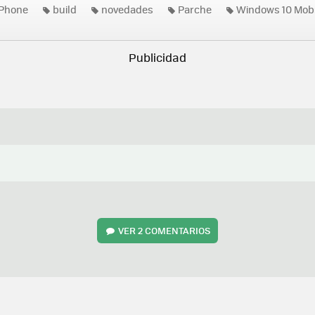
Phone
build
novedades
Parche
Windows 10 Mobi
VER
2 COMENTARIOS