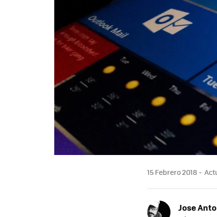
15 Febrero 2018
Actu
Jose Ant