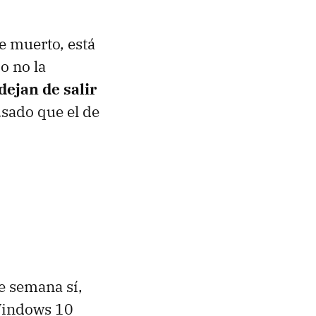
 muerto, está
o no la
dejan de salir
sado que el de
ue semana sí,
Windows 10