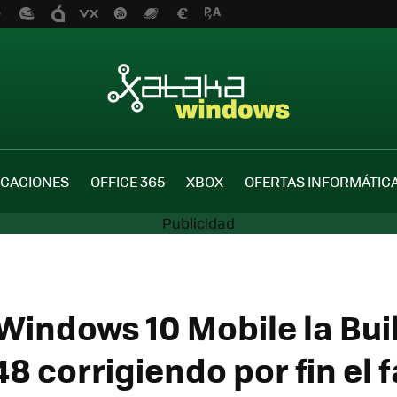
ICACIONES
OFFICE 365
XBOX
OFERTAS INFORMÁTIC
 Windows 10 Mobile la Bui
8 corrigiendo por fin el f