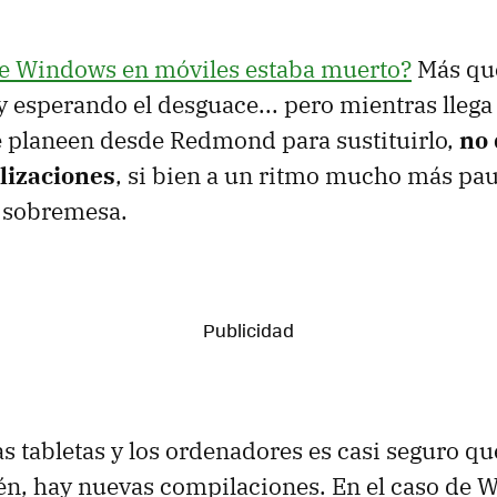
ue Windows en móviles estaba muerto?
Más que
y esperando el desguace... pero mientras llega 
e planeen desde Redmond para sustituirlo,
no 
alizaciones
, si bien a un ritmo mucho más pau
e sobremesa.
as tabletas y los ordenadores es casi seguro q
n, hay nuevas compilaciones. En el caso de 