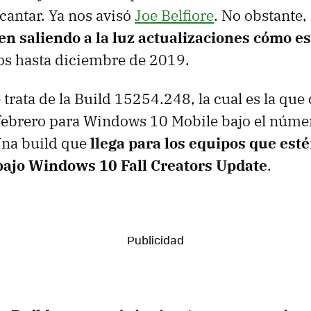
 cantar. Ya nos avisó
Joe Belfiore
. No obstante
en saliendo a la luz actualizaciones cómo e
os hasta diciembre de 2019.
e trata de la Build 15254.248, la cual es la qu
 febrero para Windows 10 Mobile bajo el núme
na build que
llega para los equipos que est
ajo Windows 10 Fall Creators Update
.