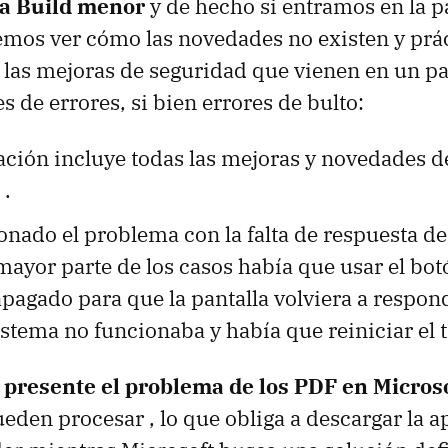
na Build menor
y de hecho si entramos en la p
emos ver cómo las novedades no existen y prá
r las mejoras de seguridad que vienen en un p
s de errores, si bien errores de bulto:
ción incluye todas las mejoras y novedades de
.
onado el problema con la falta de respuesta de 
a mayor parte de los casos había que usar el bo
agado para que la pantalla volviera a respond
istema no funcionaba y había que reiniciar el t
presente el problema de los PDF en Micros
ueden procesar , lo que obliga a descargar la a