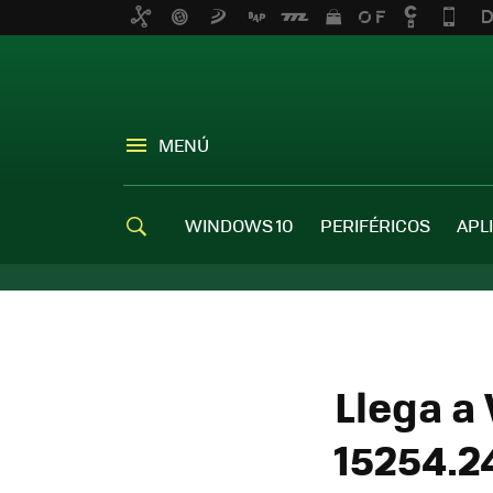
MENÚ
WINDOWS 10
PERIFÉRICOS
APL
Llega a
15254.24