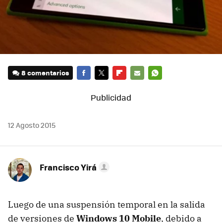
8 comentarios
FACEBOOK
TWITTER
FLIPBOARD
E-
WHATSAPP
MAIL
12 Agosto 2015
Francisco Yirá
Luego de una suspensión temporal en la salida
de versiones de
Windows 10 Mobile
, debido a