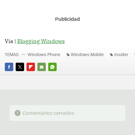
Vía |
Blogging Windows
TEMAS
Windows Phone
Windows Mobile
Insider
FACEBOOK
TWITTER
FLIPBOARD
E-
WHATSAPP
MAIL
Comentarios cerrados