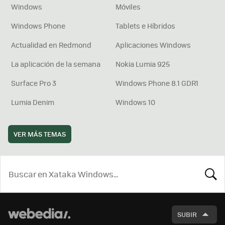
Windows
Móviles
Windows Phone
Tablets e Híbridos
Actualidad en Redmond
Aplicaciones Windows
La aplicación de la semana
Nokia Lumia 925
Surface Pro 3
Windows Phone 8.1 GDR1
Lumia Denim
Windows 10
VER MÁS TEMAS
BUSCA
SUBIR