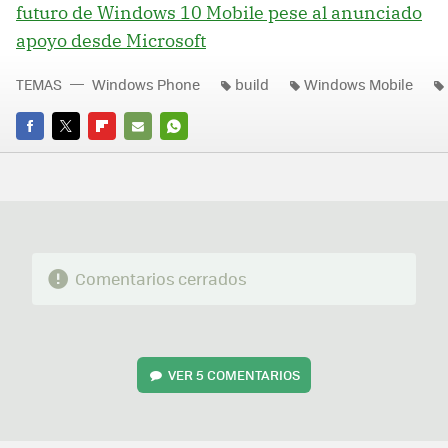
futuro de Windows 10 Mobile pese al anunciado
apoyo desde Microsoft
TEMAS
Windows Phone
build
Windows Mobile
FACEBOOK
TWITTER
FLIPBOARD
E-
WHATSAPP
MAIL
Comentarios cerrados
VER
5 COMENTARIOS