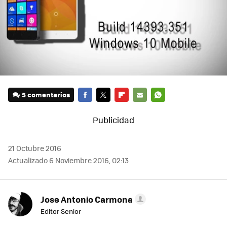
5 comentarios
FACEBOOK
TWITTER
FLIPBOARD
E-
WHATSAPP
MAIL
21 Octubre 2016
Actualizado 6 Noviembre 2016, 02:13
Jose Antonio Carmona
Editor Senior