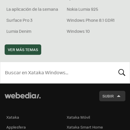
La aplicación de la semana
Nokia Lumia 925
Surface Pro 3
Windows Phone 8.1 GDR1
Lumia Denim
Windows 10
VER MÁS TEMAS
BUSCA
SUBIR
Xataka
Xataka Móvil
Applesfera
Xataka Smart Home