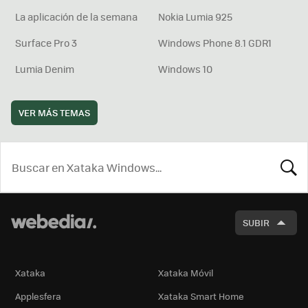
La aplicación de la semana
Nokia Lumia 925
Surface Pro 3
Windows Phone 8.1 GDR1
Lumia Denim
Windows 10
VER MÁS TEMAS
BUSCA
SUBIR
Xataka
Xataka Móvil
Applesfera
Xataka Smart Home