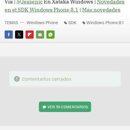
Vía |
@Jessenic
En Xataka Windows |
Novedades
en el SDK Windows Phone 8.1
|
Más novedades
TEMAS
Windows Phone
SDK
Windows Phone 8.1
FACEBOOK
TWITTER
FLIPBOARD
E-
WHATSAPP
MAIL
Comentarios cerrados
VER
39 COMENTARIOS