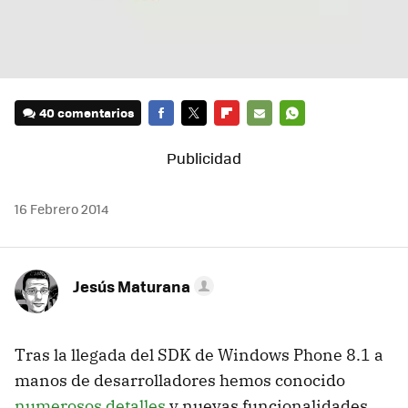
40 comentarios
FACEBOOK
TWITTER
FLIPBOARD
E-
WHATSAPP
MAIL
16 Febrero 2014
Jesús Maturana
Tras la llegada del SDK de Windows Phone 8.1 a
manos de desarrolladores hemos conocido
numerosos detalles
y nuevas funcionalidades