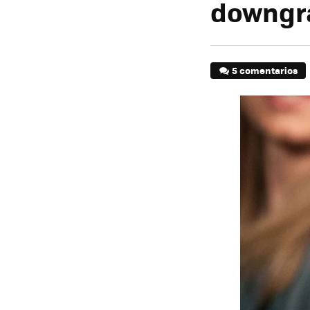
downgr
5 comentarios