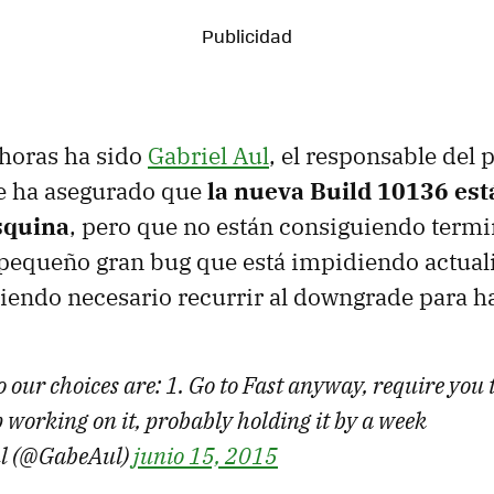
 horas ha sido
Gabriel Aul
, el responsable del
ue ha asegurado que
la nueva Build 10136 está
esquina
, pero que no están consiguiendo termi
pequeño gran bug que está impidiendo actuali
iendo necesario recurrir al downgrade para ha
 our choices are: 1. Go to Fast anyway, require you
p working on it, probably holding it by a week
ul (@GabeAul)
junio 15, 2015