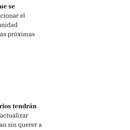
ue se
cionar el
unidad
las próximas
rios tendrán
actualizar
an sin querer a