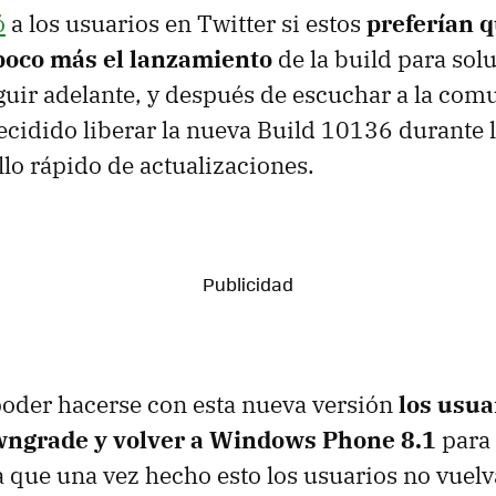
ó
a los usuarios en Twitter si estos
preferían q
poco más el lanzamiento
de la build para solu
uir adelante, y después de escuchar a la com
ecidido liberar la nueva Build 10136 durante 
llo rápido de actualizaciones.
poder hacerse con esta nueva versión
los usua
wngrade y volver a Windows Phone 8.1
para 
ra que una vez hecho esto los usuarios no vuelv