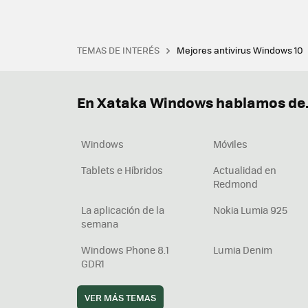
TEMAS DE INTERÉS
Mejores antivirus Windows 10
Terminal
Office 2021
Q
Descargar iTunes
Precio 
En Xataka Windows hablamos de.
Windows
Móviles
Tablets e Híbridos
Actualidad en
Redmond
La aplicación de la
Nokia Lumia 925
semana
Windows Phone 8.1
Lumia Denim
GDR1
VER MÁS TEMAS