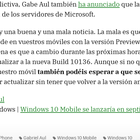
flictiva, Gabe Aul también
ha anunciado
que la
 de los servidores de Microsoft.
ay una buena y una mala noticia. La mala es q
de en vuestros móviles con la versión Previ
ena es que a cambio durante las próximas hor
alizar a la nueva Build 10136. Aunque si no 
uestro móvil
también podéis esperar a que se
actualizar sin tener que volver a la versión an
ul
dows |
Windows 10 Mobile se lanzaría en sept
Phone
Gabriel Aul
Windows 10 Mobile
Windows 10