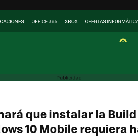
ICACIONES
OFFICE 365
XBOX
OFERTAS INFORMÁTIC
ará que instalar la Build
ows 10 Mobile requiera 