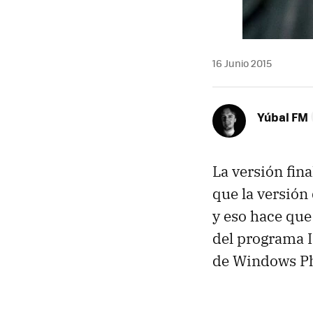
16 Junio 2015
Yúbal FM
La versión fi
que la versión
y eso hace que
del programa I
de Windows Ph