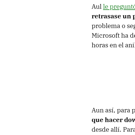
Aul
le pregunt
retrasase un 
problema o seg
Microsoft ha d
horas en el ani
Aun así, para 
que hacer do
desde allí. Pa