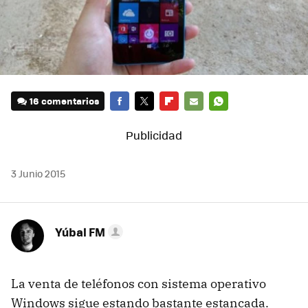
16 comentarios
FACEBOOK
TWITTER
FLIPBOARD
E-
WHATSAPP
MAIL
3 Junio 2015
Yúbal FM
La venta de teléfonos con sistema operativo
Windows sigue estando bastante estancada.