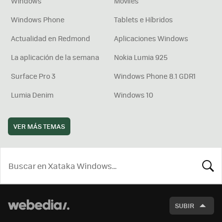
Windows
Móviles
Windows Phone
Tablets e Híbridos
Actualidad en Redmond
Aplicaciones Windows
La aplicación de la semana
Nokia Lumia 925
Surface Pro 3
Windows Phone 8.1 GDR1
Lumia Denim
Windows 10
VER MÁS TEMAS
BUSCA
SUBIR