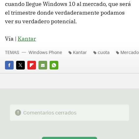
cuando llegue Windows 10 al mercado, que será
el trimestre donde verdaderamente podamos
ver su verdadero potencial.
Vía |
Kantar
TEMAS
Windows Phone
Kantar
cuota
Mercado
FACEBOOK
TWITTER
FLIPBOARD
E-
WHATSAPP
MAIL
Comentarios cerrados