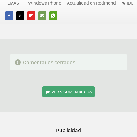
TEMAS
Windows Phone
Actualidad en Redmond
IDC
FACEBOOK
TWITTER
FLIPBOARD
E-
WHATSAPP
MAIL
Comentarios cerrados
VER
9 COMENTARIOS