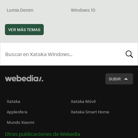
Lumia Denim
Windows 10
VER MÁS TEMAS
BUSCA
SUBIR
Xataka
Xataka Móvil
Applesfera
Xataka Smart Home
Mundo Xiaomi
Otras publicaciones de Webedia