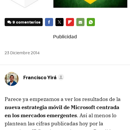
9 comentarios
FACEBOOK
TWITTER
FLIPBOARD
E-
WHATSAPP
MAIL
23 Diciembre 2014
Francisco Yirá
Parece ya empezamos a ver los resultados de la
nueva estrategia móvil de Microsoft centrada
en los mercados emergentes
. Así al menos lo
plantean las cifras publicadas hoy por la