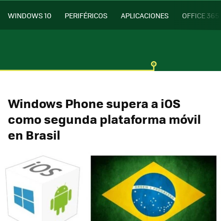
WINDOWS 10
PERIFÉRICOS
APLICACIONES
OFFICE 365
Windows Phone supera a iOS
como segunda plataforma móvil
en Brasil