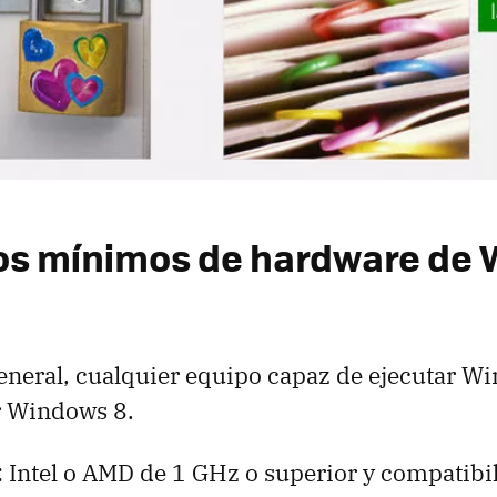
os mínimos de hardware de
eneral, cualquier equipo capaz de ejecutar W
r Windows 8.
: Intel o AMD de 1 GHz o superior y compatib