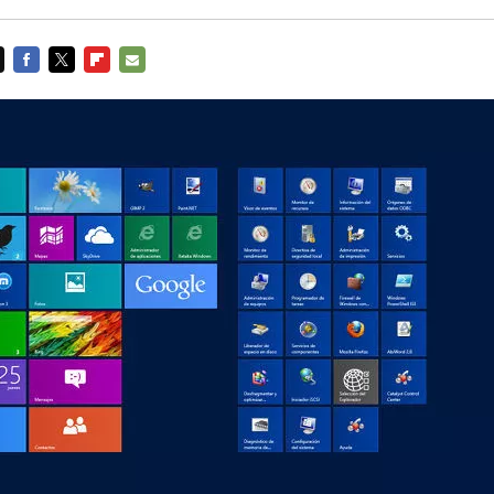
FACEBOOK
TWITTER
FLIPBOARD
E-
MAIL