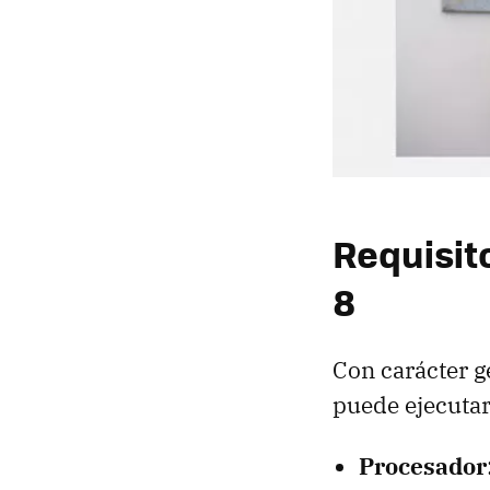
Requisit
8
Con carácter g
puede ejecuta
Procesador