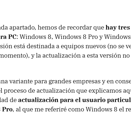
cada apartado, hemos de recordar que
hay tres
ra PC
: Windows 8, Windows 8 Pro y Windows 
sión está destinada a equipos nuevos (no se v
momento), y la actualización a esta versión no
 una variante para grandes empresas y en cons
l proceso de actualización que explicamos aquí
idad de
actualización para el usuario particu
 Pro
, al que me referiré como Windows 8 el re