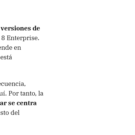
 versiones de
8 Enterprise.
ende en
 está
ecuencia,
. Por tanto, la
lar se centra
sto del