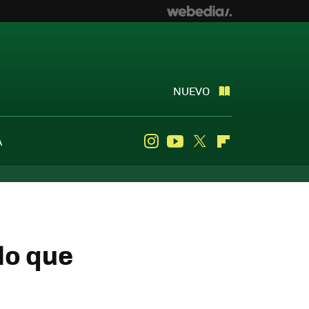
NUEVO
A
Instagram
Youtube
Twitter
Flipboard
lo que