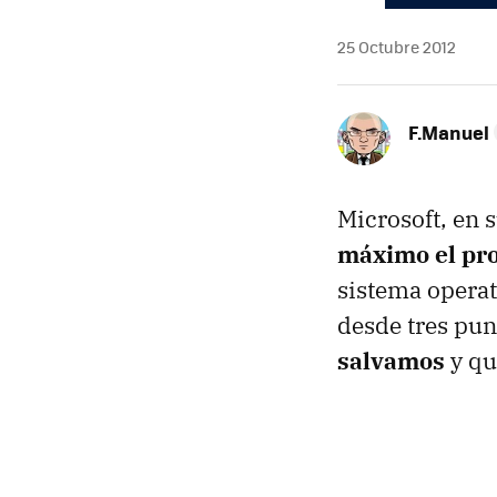
25 Octubre 2012
F.Manuel
Microsoft, en 
máximo el pro
sistema operat
desde tres pun
salvamos
y qu