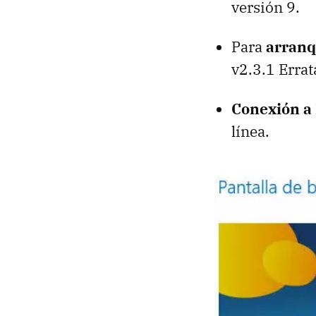
versión 9.
Para
arranq
v2.3.1 Errat
Conexión a 
línea.