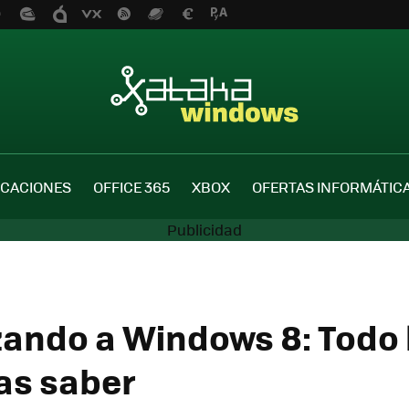
ICACIONES
OFFICE 365
XBOX
OFERTAS INFORMÁTIC
zando a Windows 8: Todo 
as saber