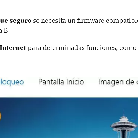
ue seguro
se necesita un firmware compatib
a B
Internet
para determinadas funciones, como 