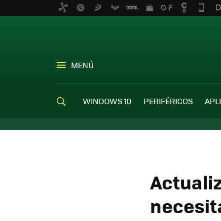
MENÚ
WINDOWS 10
PERIFÉRICOS
APL
Actuali
necesit