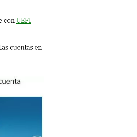
le con
UEFI
las cuentas en