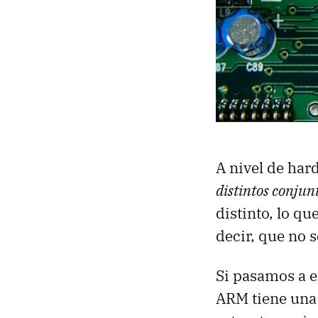
A nivel de har
distintos conjun
distinto, lo q
decir, que no 
Si pasamos a 
ARM tiene una 