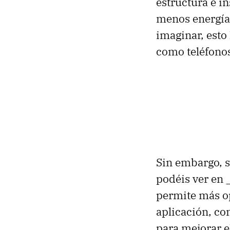
estructura e 
menos energía
imaginar, esto
como teléfonos
Sin embargo, 
podéis ver en
permite más op
aplicación, co
para mejorar e