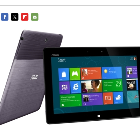
FACEBOOK
TWITTER
FLIPBOARD
E-
MAIL