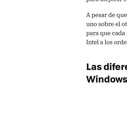
A pesar de que
uno sobre el o
para que cada 
Intel a los ord
Las difer
Windows 