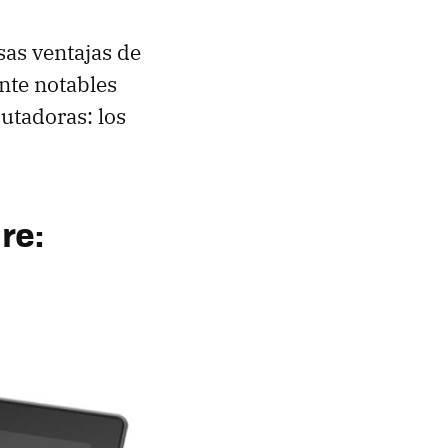
sas ventajas de
ente notables
utadoras: los
re: