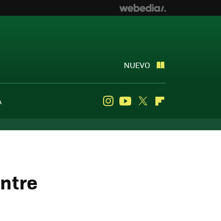
NUEVO
A
Instagram
Youtube
Twitter
Flipboard
entre