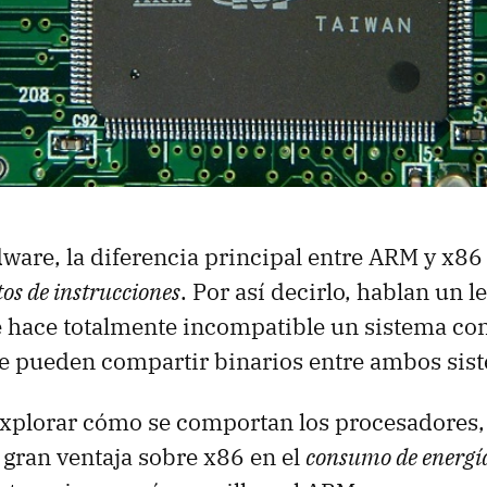
dware, la diferencia principal entre ARM y x86
tos de instrucciones
. Por así decirlo, hablan un l
ue hace totalmente incompatible un sistema con 
se pueden compartir binarios entre ambos sis
explorar cómo se comportan los procesadores
gran ventaja sobre x86 en el
consumo de energí