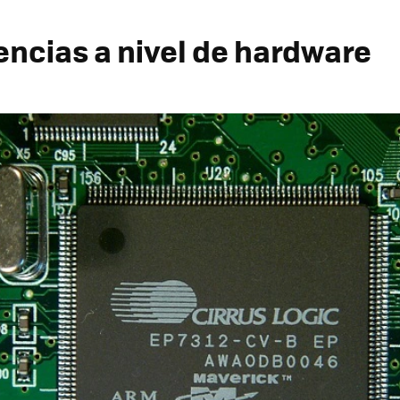
encias a nivel de hardware