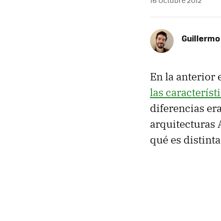
16 Octubre 2012
Guillermo
En la anterior
las caracterís
diferencias e
arquitecturas
qué es distinta