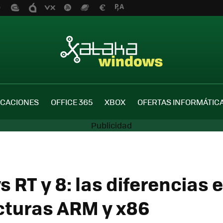
ICACIONES
OFFICE 365
XBOX
OFERTAS INFORMÁTIC
 RT y 8: las diferencias 
cturas ARM y x86