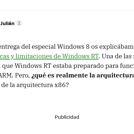
 Julián
 entrega del especial Windows 8 os explicába
ticas y limitaciones de Windows RT
. Una de la
ra que Windows RT estaba preparado para func
 ARM. Pero,
¿qué es realmente la arquitectu
 de la arquitectura x86?