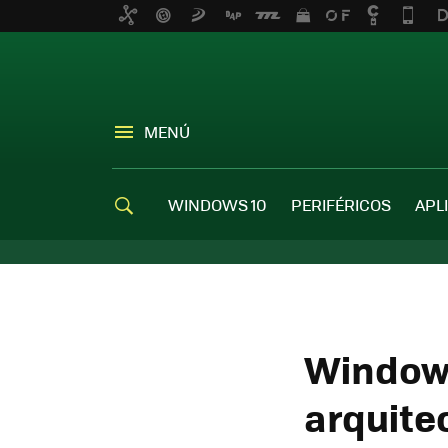
MENÚ
WINDOWS 10
PERIFÉRICOS
APL
Windows
arquite