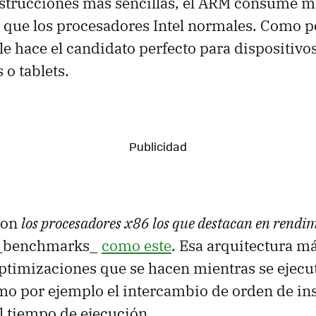
instrucciones más sencillas, el ARM consume 
 que los procesadores Intel normales. Como p
 le hace el candidato perfecto para dispositivo
 o tablets.
son
los procesadores x86 los que destacan en rendi
 _benchmarks_
como este
. Esa arquitectura m
timizaciones que se hacen mientras se ejecut
mo por ejemplo el intercambio de orden de in
l tiempo de ejecución.