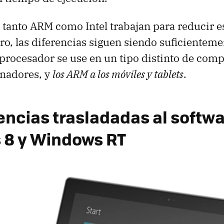
 tanto ARM como Intel trabajan para reducir e
tro, las diferencias siguen siendo suficientem
procesador se use en un tipo distinto de comp
enadores, y
los ARM a los móviles y tablets
.
encias trasladadas al softwa
8 y Windows RT