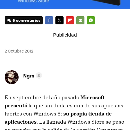
6 comentarios
FACEBOOK
TWITTER
FLIPBOARD
E-
WHATSAPP
MAIL
2 Octubre 2012
Ngm
En septiembre del año pasado
Microsoft
presentó
la que sin duda es una de sus apuestas
fuertes con Windows 8:
su propia tienda de
aplicaciones
. La llamada Windows Store se puso
en marcha con la salida de la versión Consumer