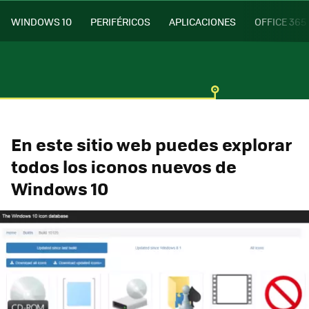
WINDOWS 10
PERIFÉRICOS
APLICACIONES
OFFICE 365
En este sitio web puedes explorar
todos los iconos nuevos de
Windows 10