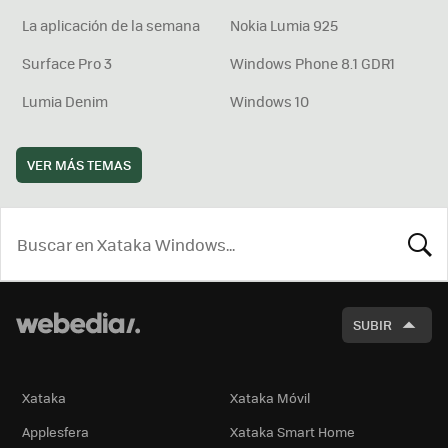
La aplicación de la semana
Nokia Lumia 925
Surface Pro 3
Windows Phone 8.1 GDR1
Lumia Denim
Windows 10
VER MÁS TEMAS
BUSCA
SUBIR
Xataka
Xataka Móvil
Applesfera
Xataka Smart Home