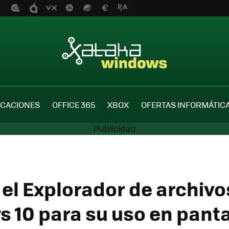
ICACIONES
OFFICE 365
XBOX
OFERTAS INFORMÁTIC
 el Explorador de archivo
 10 para su uso en panta