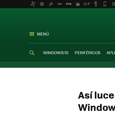
MENÚ
WINDOWS 10
PERIFÉRICOS
APL
Así luce
Windows