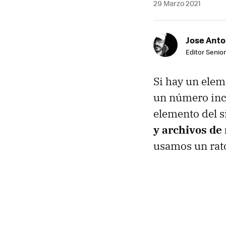
29 Marzo 2021
Jose Ant
Editor Senior
Si hay un elem
un número inco
elemento del 
y archivos de
usamos un rat