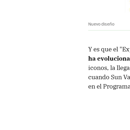
Nuevo diseño
Y es que el "E
ha evoluciona
iconos, la lle
cuando Sun Va
en el Programa