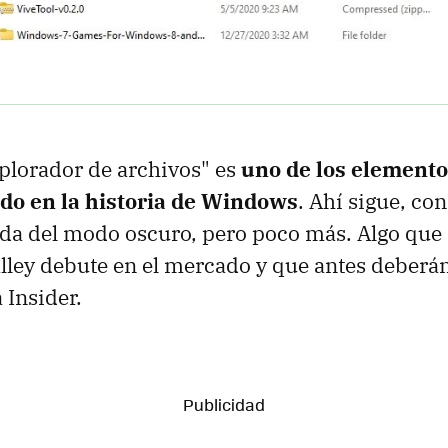
xplorador de archivos" es
uno de los element
do en la historia de Windows
. Ahí sigue, co
gada del modo oscuro, pero poco más. Algo qu
lley debute en el mercado y que antes deberá
 Insider.