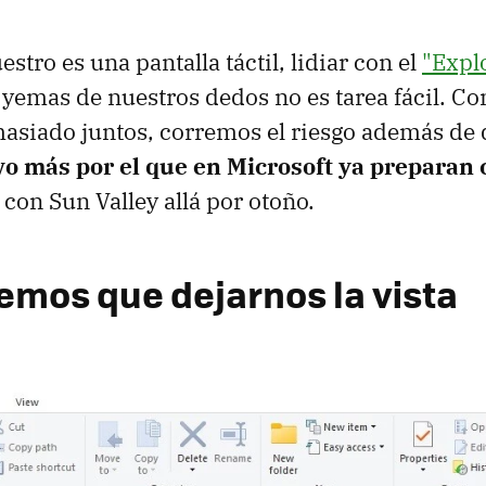
estro es una pantalla táctil, lidiar con el
"Expl
 yemas de nuestros dedos no es tarea fácil. Co
siado juntos, corremos el riesgo además de d
o más por el que en Microsoft ya preparan
con Sun Valley allá por otoño.
emos que dejarnos la vista