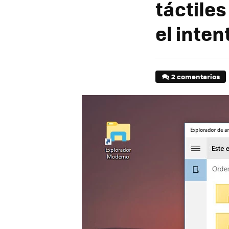
táctiles
el inten
2 comentarios