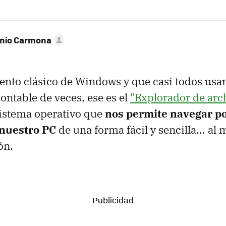
onio Carmona
ento clásico de Windows y que casi todos usa
ntable de veces, ese es el
"Explorador de arc
sistema operativo que
nos permite navegar po
 nuestro PC
de una forma fácil y sencilla... al 
ón.