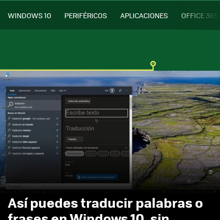
WINDOWS 10
PERIFÉRICOS
APLICACIONES
OFFICE 365
Así puedes traducir palabras o
frases en Windows 10, sin