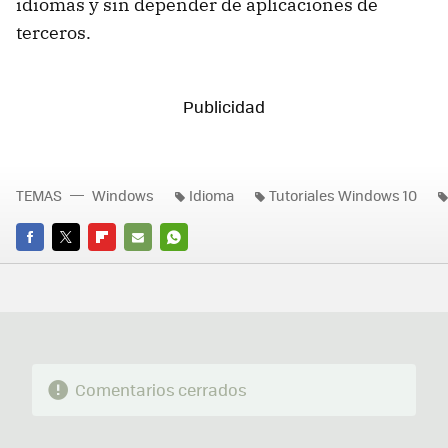
idiomas y sin depender de aplicaciones de
terceros.
TEMAS
Windows
Idioma
Tutoriales Windows 10
FACEBOOK
TWITTER
FLIPBOARD
E-
WHATSAPP
MAIL
Comentarios cerrados