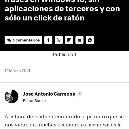
aplicaciones de terceros y con
sólo un click de ratón
3 comentarios
FACEBOOK
TWITTER
FLIPBOARD
E-
WHATSAPP
MAIL
17 Marzo 2021
Jose Antonio Carmona
Editor Senior
A la hora de traducir contenido lo primero que se
nos viene en muchas ocasiones a la cabeza es la