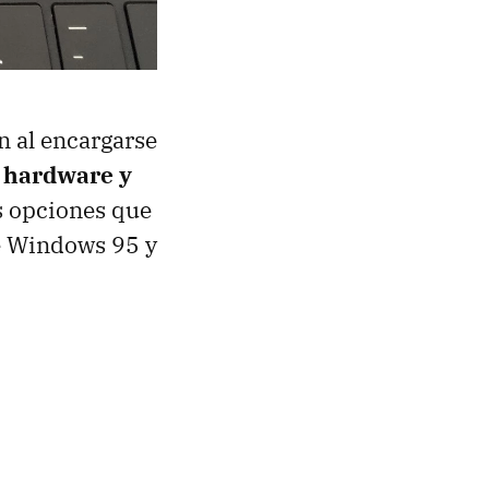
n al encargarse
e hardware y
as opciones que
de Windows 95 y