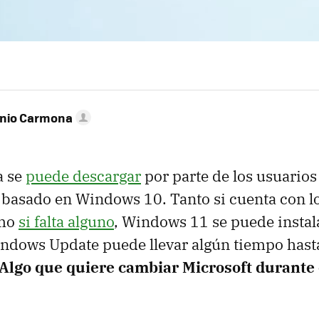
onio Carmona
a se
puede descargar
por parte de los usuario
 basado en Windows 10. Tanto si cuenta con l
mo
si falta alguno
, Windows 11 se puede instala
ndows Update puede llevar algún tiempo hasta
Algo que quiere cambiar Microsoft durante 