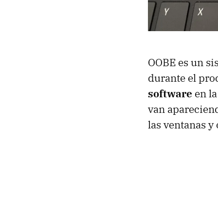
OOBE es un sis
durante el pro
software
en la
van apareciend
las ventanas y