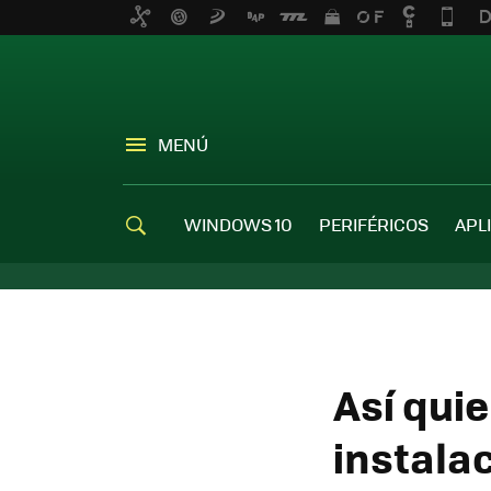
MENÚ
WINDOWS 10
PERIFÉRICOS
APL
Así quie
instala