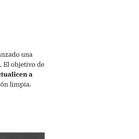
anzado una
 El objetivo de
ctualicen a
ión limpia.