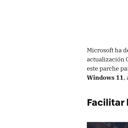
Microsoft ha d
actualización 
este parche p
Windows 11
,
Facilitar