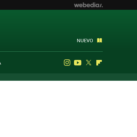
NUEVO
A
Instagram
Youtube
Twitter
Flipboard