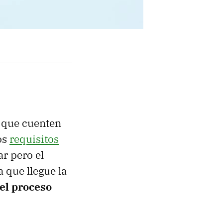
s que cuenten
os
requisitos
r pero el
 que llegue la
el proceso