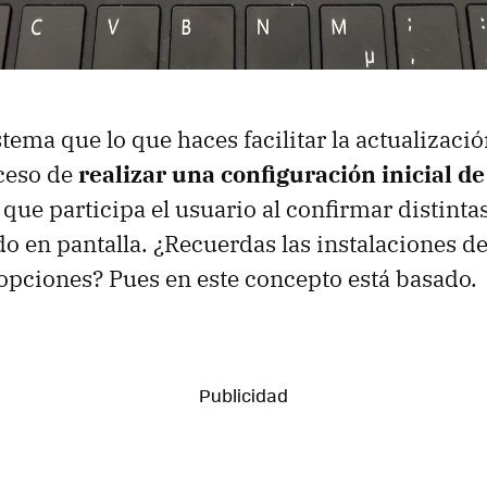
tema que lo que haces facilitar la actualizació
ceso de
realizar una configuración inicial d
 que participa el usuario al confirmar distint
o en pantalla. ¿Recuerdas las instalaciones 
 opciones? Pues en este concepto está basado.