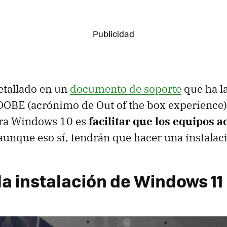
etallado en un
documento de soporte
que ha l
OOBE (acrónimo de Out of the box experience).
ara Windows 10 es
facilitar que los equipos a
 aunque eso sí, tendrán que hacer una instalac
 la instalación de Windows 11