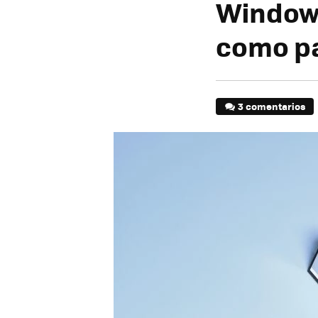
Windows
como pa
3 comentarios