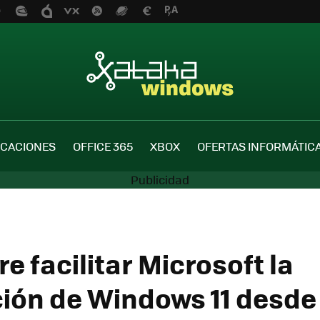
ICACIONES
OFFICE 365
XBOX
OFERTAS INFORMÁTIC
re facilitar Microsoft la
ción de Windows 11 desde