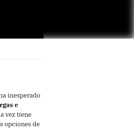
ma inesperado
rgas e
a vez tiene
as opciones de