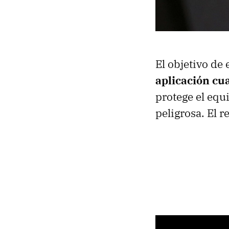
El objetivo de 
aplicación cu
protege el equ
peligrosa. El r