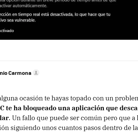
onio Carmona
alguna ocasión te hayas topado con un proble
PC te ha bloqueado una aplicación que desca
lar
. Un fallo que puede ser común pero que a l
ción siguiendo unos cuantos pasos dentro de l