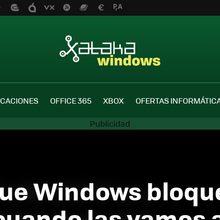
ICACIONES
OFFICE 365
XBOX
OFERTAS INFORMÁTIC
que Windows bloqu
cuando las vamos a