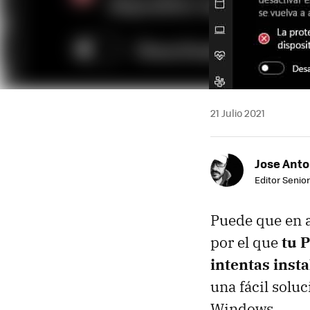
21 Julio 2021
Jose Ant
Editor Senior
Puede que en 
por el que
tu 
intentas insta
una fácil solu
Windows.