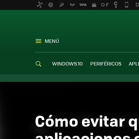
MENÚ
WINDOWS 10
PERIFÉRICOS
APL
Cómo evitar 
aplicaciones 