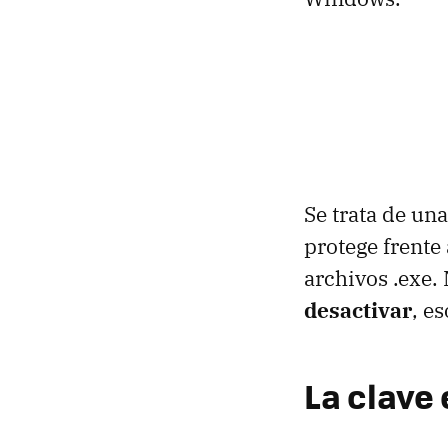
Se trata de un
protege frente
archivos .exe.
desactivar
, e
La clave 