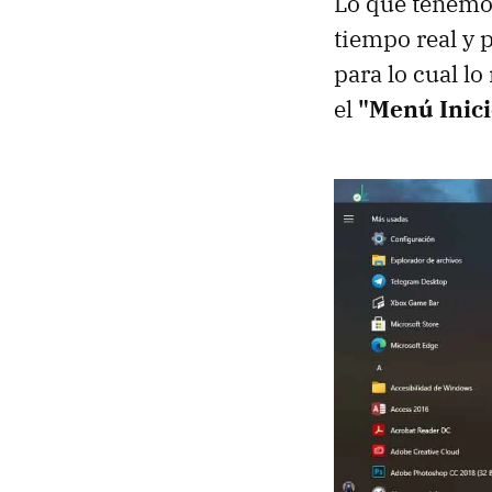
Lo que tenemos
tiempo real y 
para lo cual lo
el
"Menú Inici