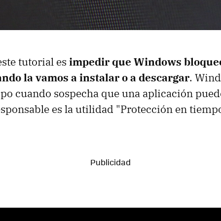
este tutorial es
impedir que Windows bloque
ando la vamos a instalar o a descargar
. Win
ipo cuando sospecha que una aplicación pued
esponsable es la utilidad "Protección en tiempo