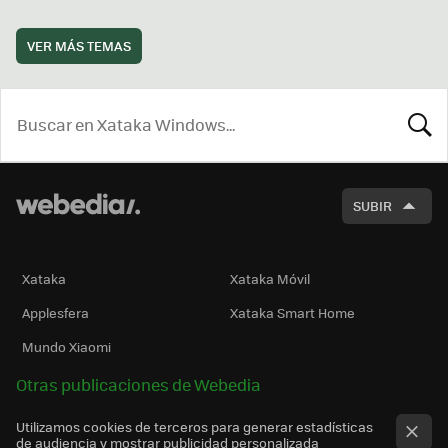
VER MÁS TEMAS
BUSCA
SUBIR
Xataka
Xataka Móvil
Applesfera
Xataka Smart Home
Mundo Xiaomi
Otras publicaciones de Webedia
Utilizamos cookies de terceros para generar estadísticas
de audiencia y mostrar publicidad personalizada