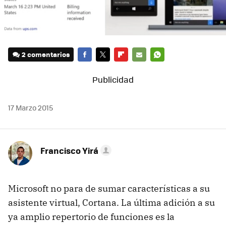
2 comentarios
FACEBOOK
TWITTER
FLIPBOARD
E-
WHATSAPP
MAIL
17 Marzo 2015
Francisco Yirá
Microsoft no para de sumar características a su
asistente virtual, Cortana. La última adición a su
ya amplio repertorio de funciones es la