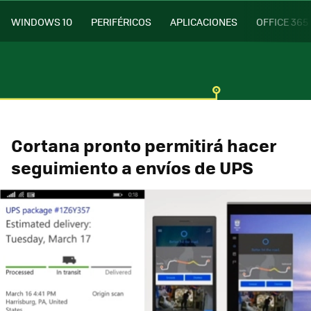
WINDOWS 10
PERIFÉRICOS
APLICACIONES
OFFICE 365
Cortana pronto permitirá hacer
seguimiento a envíos de UPS