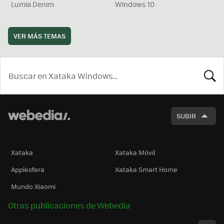
Lumia Denim
Windows 10
VER MÁS TEMAS
BUSCA
SUBIR
Xataka
Xataka Móvil
Applesfera
Xataka Smart Home
Mundo Xiaomi
Otras publicaciones de Webedia