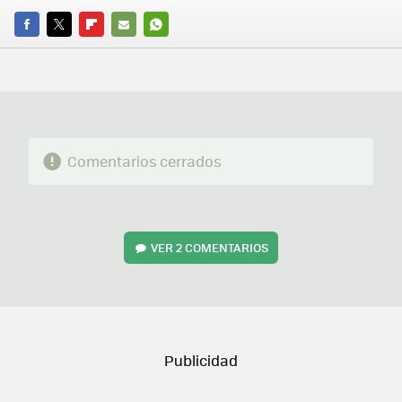
FACEBOOK
TWITTER
FLIPBOARD
E-
WHATSAPP
MAIL
Comentarios cerrados
VER
2 COMENTARIOS