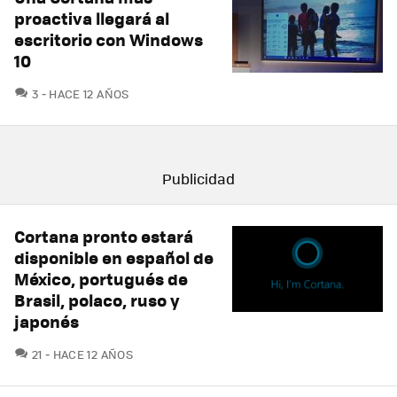
proactiva llegará al
escritorio con Windows
10
COMENTARIOS
3
HACE 12 AÑOS
Cortana pronto estará
disponible en español de
México, portugués de
Brasil, polaco, ruso y
japonés
COMENTARIOS
21
HACE 12 AÑOS