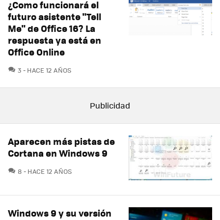
¿Como funcionará el
futuro asistente "Tell
Me" de Office 16? La
respuesta ya está en
Office Online
COMENTARIOS
3
HACE 12 AÑOS
Aparecen más pistas de
Cortana en Windows 9
COMENTARIOS
8
HACE 12 AÑOS
Windows 9 y su versión