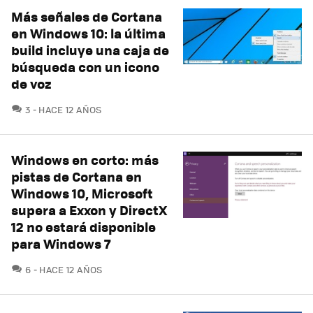
Más señales de Cortana
en Windows 10: la última
build incluye una caja de
búsqueda con un icono
de voz
COMENTARIOS
3
HACE 12 AÑOS
Windows en corto: más
pistas de Cortana en
Windows 10, Microsoft
supera a Exxon y DirectX
12 no estará disponible
para Windows 7
COMENTARIOS
6
HACE 12 AÑOS