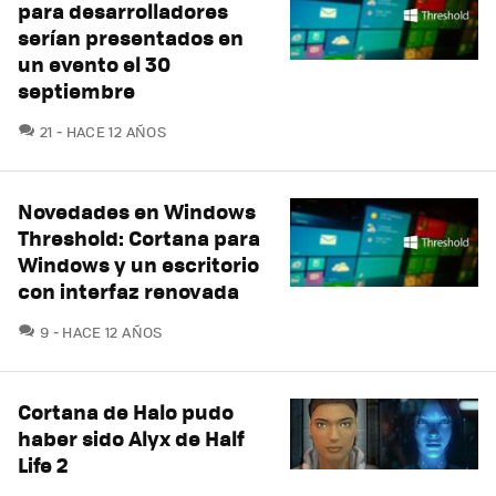
para desarrolladores
serían presentados en
un evento el 30
septiembre
COMENTARIOS
21
HACE 12 AÑOS
Novedades en Windows
Threshold: Cortana para
Windows y un escritorio
con interfaz renovada
COMENTARIOS
9
HACE 12 AÑOS
Cortana de Halo pudo
haber sido Alyx de Half
Life 2