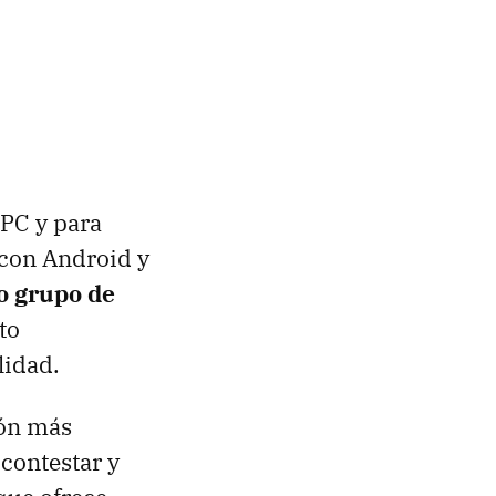
 PC y para
con Android y
 grupo de
to
lidad.
ión más
contestar y