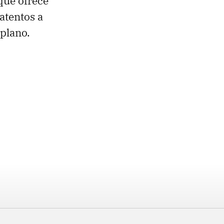
 que ofrece
 atentos a
plano.