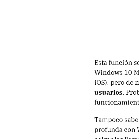
Esta función s
Windows 10 Mo
iOS), pero de 
usuarios
. Pro
funcionamiento
Tampoco sabem
profunda con 