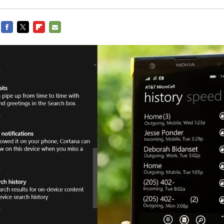
FACEBOOK
TWITTER
FLIPBOARD
E-
MAIL