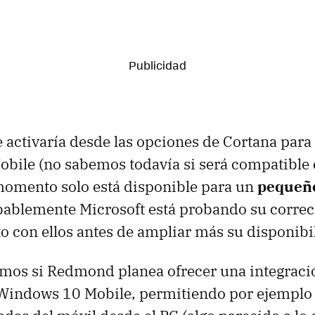
e activaría desde las opciones de Cortana para
bile (no sabemos todavía si será compatible 
momento solo está disponible para un
pequeño
bablemente Microsoft está probando su correc
 con ellos antes de ampliar más su disponibi
os si Redmond planea ofrecer una integrac
Windows 10 Mobile, permitiendo por ejemplo 