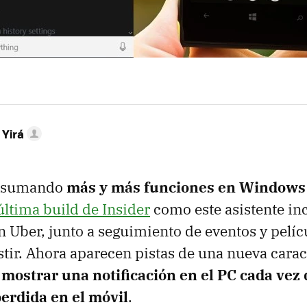
 Yirá
 sumando
más y más funciones en Windows
 última build de Insider
como este asistente in
n Uber, junto a seguimiento de eventos y pelícu
tir. Ahora aparecen pistas de una nueva caract
e
mostrar una notificación en el PC cada ve
erdida en el móvil
.