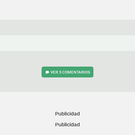
VER
3 COMENTARIOS