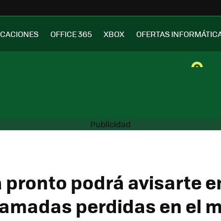
ICACIONES
OFFICE 365
XBOX
OFERTAS INFORMÁTIC
 pronto podrá avisarte en
llamadas perdidas en el m