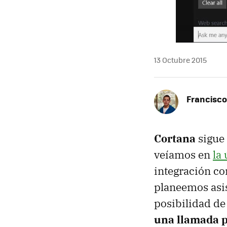
13 Octubre 2015
Francisco
Cortana
sigue
veíamos en
la
integración co
planeemos asis
posibilidad d
una llamada p