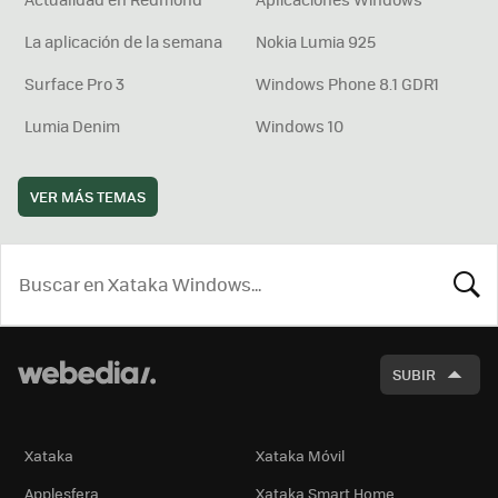
La aplicación de la semana
Nokia Lumia 925
Surface Pro 3
Windows Phone 8.1 GDR1
Lumia Denim
Windows 10
VER MÁS TEMAS
BUSCA
SUBIR
Xataka
Xataka Móvil
Applesfera
Xataka Smart Home