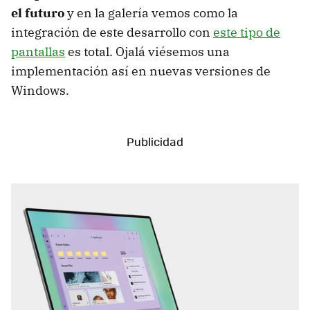
el futuro
y en la galería vemos como la
integración de este desarrollo con
este tipo de
pantallas
es total. Ojalá viésemos una
implementación así en nuevas versiones de
Windows.