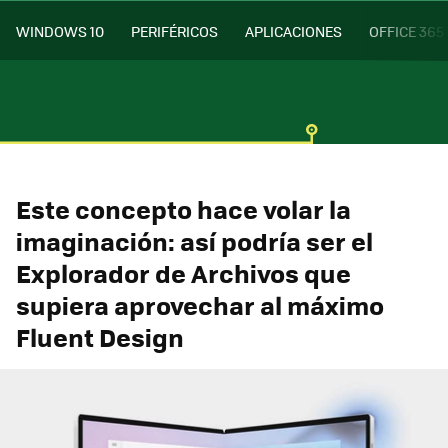
WINDOWS 10
PERIFÉRICOS
APLICACIONES
OFFICE 365
Este concepto hace volar la
imaginación: así podría ser el
Explorador de Archivos que
supiera aprovechar al máximo
Fluent Design