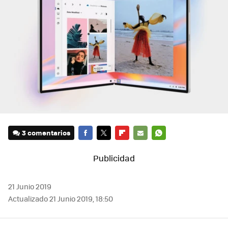
3 comentarios
FACEBOOK
TWITTER
FLIPBOARD
E-
WHATSAPP
MAIL
21 Junio 2019
Actualizado 21 Junio 2019, 18:50