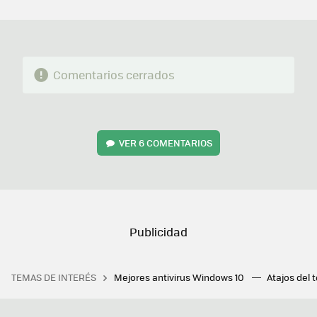
MAIL
Comentarios cerrados
VER
6 COMENTARIOS
TEMAS DE INTERÉS
Mejores antivirus Windows 10
Atajos del 