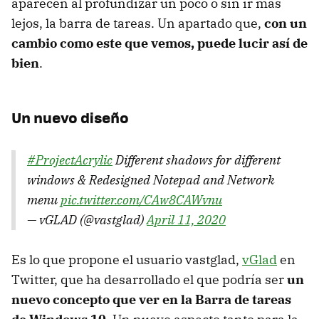
aparecen al profundizar un poco o sin ir más
lejos, la barra de tareas. Un apartado que,
con un
cambio como este que vemos, puede lucir así de
bien
.
Un nuevo diseño
#ProjectAcrylic
Different shadows for different
windows & Redesigned Notepad and Network
menu
pic.twitter.com/CAw8CAWvnu
— vGLAD (@vastglad)
April 11, 2020
Es lo que propone el usuario vastglad,
vGlad
en
Twitter, que ha desarrollado el que podría ser
un
nuevo concepto que ver en la Barra de tareas