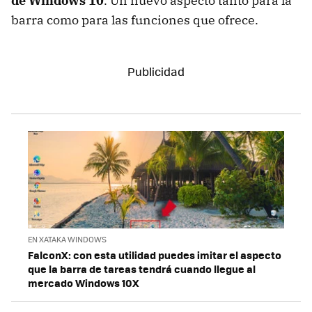
de Windows 10
. Un nuevo aspecto tanto para la
barra como para las funciones que ofrece.
EN XATAKA WINDOWS
FalconX: con esta utilidad puedes imitar el aspecto
que la barra de tareas tendrá cuando llegue al
mercado Windows 10X