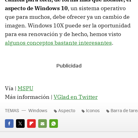
aspecto de Windows 10
, un sistema operativo
que para muchos, debe ofrecer ya un cambio de
imagen. Windows 10X puede ser la oportunidad
para esa renovación y de hecho, hemos visto
algunos conceptos bastante interesantes
.
Vía |
MSPU
Más información |
VGlad en Twitter
TEMAS
Windows
Aspecto
Iconos
Barra de tar
FACEBOOK
TWITTER
FLIPBOARD
E-
WHATSAPP