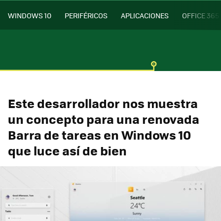
WINDOWS 10
PERIFÉRICOS
APLICACIONES
OFFICE 365
Este desarrollador nos muestra
un concepto para una renovada
Barra de tareas en Windows 10
que luce así de bien