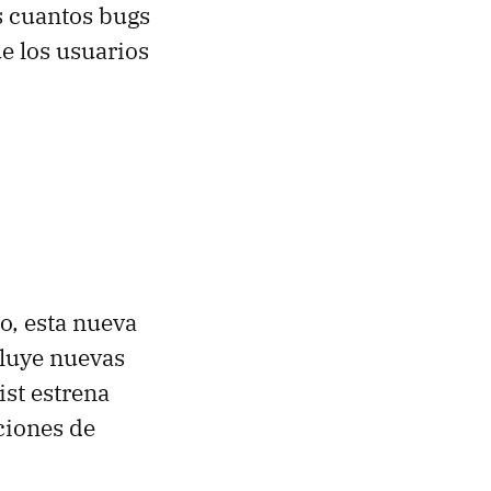
s cuantos bugs
e los usuarios
o, esta nueva
cluye nuevas
ist estrena
ciones de