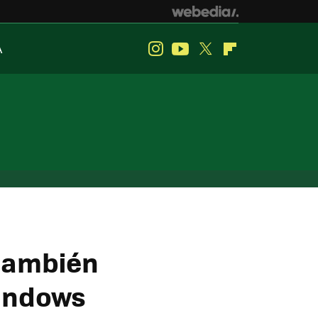
A
Instagram
Youtube
Twitter
Flipboard
 también
Windows