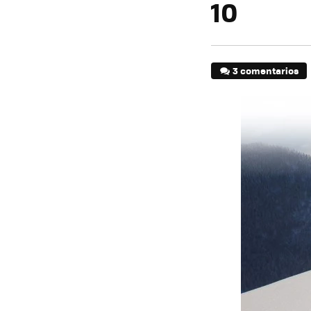
10
3 comentarios