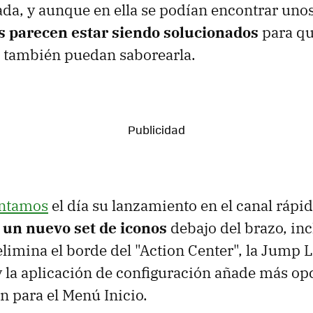
da, y aunque en ella se podían encontrar uno
s parecen estar siendo solucionados
para qu
to también puedan saborearla.
ontamos
el día su lanzamiento en el canal rápid
n
un nuevo set de iconos
debajo del brazo, in
limina el borde del "Action Center", la Jump L
 la aplicación de configuración añade más op
n para el Menú Inicio.