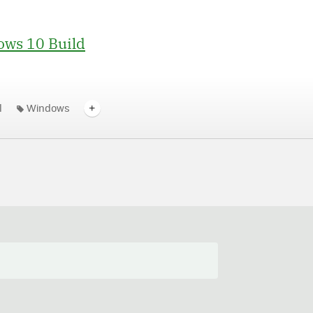
ows 10 Build
l
Windows