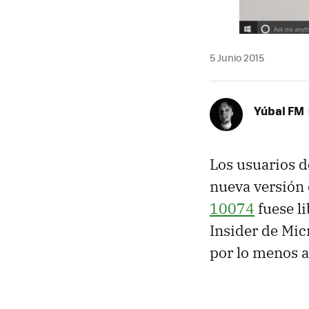
5 Junio 2015
Yúbal FM
Los usuarios d
nueva versión
10074
fuese l
Insider de Mic
por lo menos a