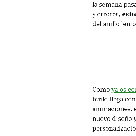
la semana pasa
y errores,
esto
del anillo len
Como
ya os c
build llega co
animaciones, e
nuevo diseño y
personalizació