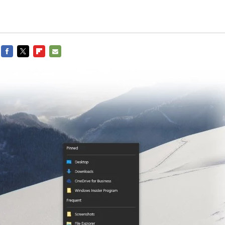
FACEBOOK
TWITTER
FLIPBOARD
E-
MAIL