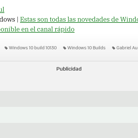
ul
dows |
Estas son todas las novedades de Wind
onible en el canal rápido
Windows 10 build 10130
Windows 10 Builds
Gabriel Au