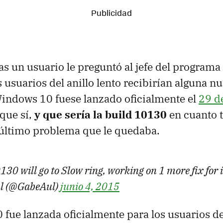
s un usuario le preguntó al jefe del programa
s usuarios del anillo lento recibirían alguna n
indows 10 fuese lanzado oficialmente el
29 de
que sí,
y que sería la build 10130
en cuanto 
 último problema que le quedaba.
30 will go to Slow ring, working on 1 more fix for it
ul (@GabeAul)
junio 4, 2015
 fue lanzada oficialmente para los usuarios de