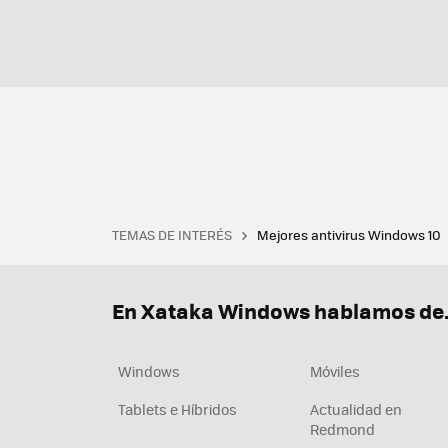
TEMAS DE INTERÉS
Mejores antivirus Windows 10
Terminal
Office 2021
Q
Descargar iTunes
Precio 
En Xataka Windows hablamos de.
Windows
Móviles
Tablets e Híbridos
Actualidad en
Redmond