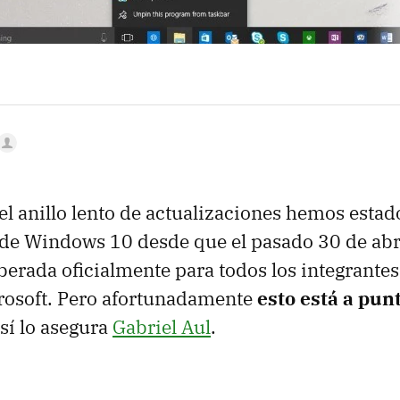
el anillo lento de actualizaciones hemos estad
 de Windows 10 desde que el pasado 30 de abr
iberada oficialmente para todos los integrante
rosoft. Pero afortunadamente
esto está a pun
sí lo asegura
Gabriel Aul
.