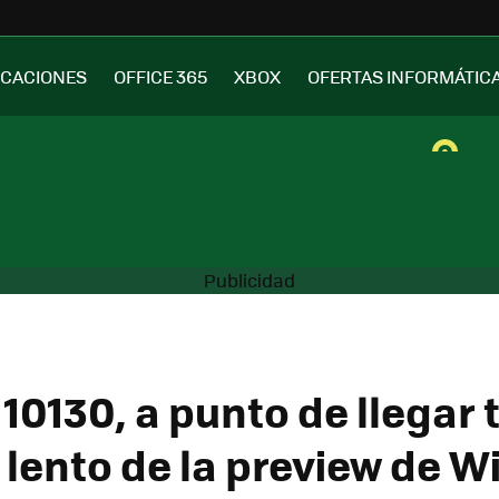
ICACIONES
OFFICE 365
XBOX
OFERTAS INFORMÁTIC
 10130, a punto de llegar
o lento de la preview de 