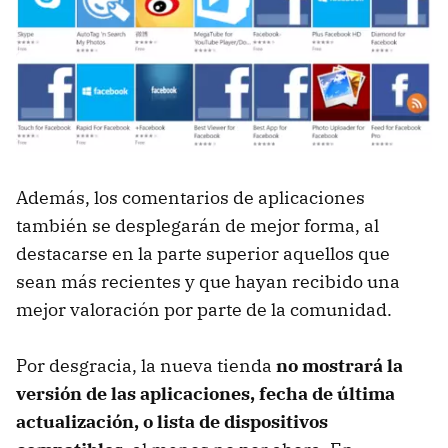
Además, los comentarios de aplicaciones
también se desplegarán de mejor forma, al
destacarse en la parte superior aquellos que
sean más recientes y que hayan recibido una
mejor valoración por parte de la comunidad.
Por desgracia, la nueva tienda
no mostrará la
versión de las aplicaciones, fecha de última
actualización, o lista de dispositivos