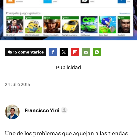
15 comentarios
FACEBOOK
TWITTER
FLIPBOARD
E-
WHATSAPP
MAIL
24 Julio 2015
Francisco Yirá
Uno de los problemas que aquejan a las tiendas