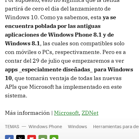
partirá de cero el día del lanzamiento de
Windows 10. Como ya sabemos, esta
ya se
encuentra poblada por las antiguas
aplicaciones de Windows Phone 8.1 y de
Windows 8.1
, las cuales son compatibles solo
con móviles o PCs, respectivamente. Pero es a
contar del 29 de julio que empezaremos a ver
apps _especialmente diseñadas_ para Windows
10
, que tomarán ventaja de todas las nuevas
APIs que Microsoft ha implementado en este
sistema.
Más información |
Microsoft
,
ZDNet
TEMAS
Windows Phone
Windows
Herramientas para de