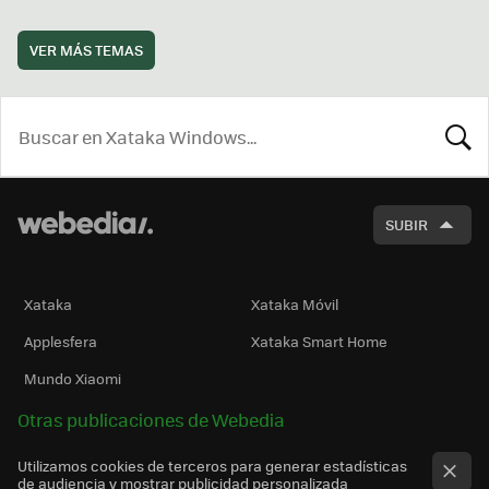
VER MÁS TEMAS
BUSCA
SUBIR
Xataka
Xataka Móvil
Applesfera
Xataka Smart Home
Mundo Xiaomi
Otras publicaciones de Webedia
Utilizamos cookies de terceros para generar estadísticas
de audiencia y mostrar publicidad personalizada