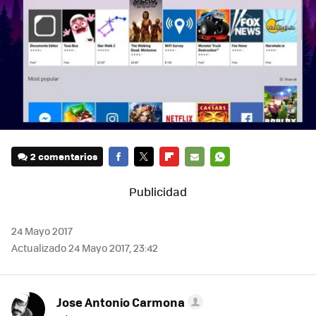
2 comentarios
FACEBOOK
TWITTER
FLIPBOARD
E-
WHATSAPP
MAIL
24 Mayo 2017
Actualizado 24 Mayo 2017, 23:42
Jose Antonio Carmona