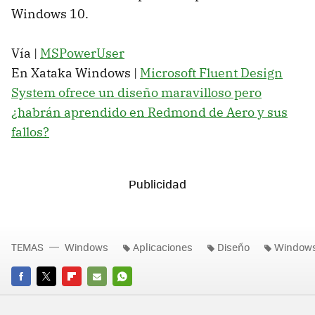
Windows 10.
Vía |
MSPowerUser
En Xataka Windows |
Microsoft Fluent Design
System ofrece un diseño maravilloso pero
¿habrán aprendido en Redmond de Aero y sus
fallos?
TEMAS
Windows
Aplicaciones
Diseño
Window
FACEBOOK
TWITTER
FLIPBOARD
E-
WHATSAPP