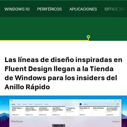
WINDOWS 10
PERIFÉRICOS
APLICACIONES
OFFICE 365
Las líneas de diseño inspiradas en
Fluent Design llegan a la Tienda
de Windows para los insiders del
Anillo Rápido