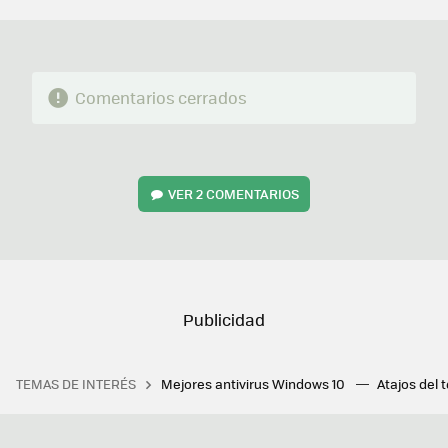
MAIL
Comentarios cerrados
VER
2 COMENTARIOS
TEMAS DE INTERÉS
Mejores antivirus Windows 10
Atajos del 