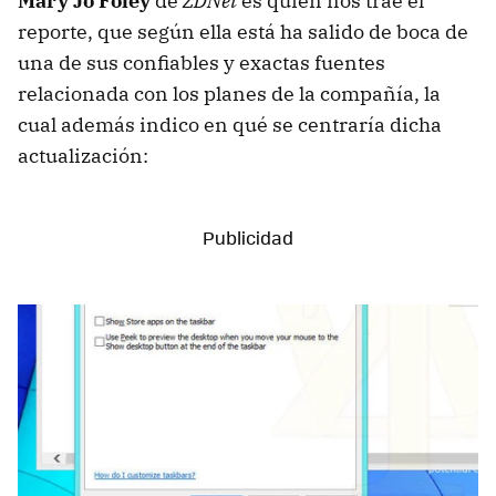
Mary Jo Foley
de
ZDNet
es quien nos trae el
reporte, que según ella está ha salido de boca de
una de sus confiables y exactas fuentes
relacionada con los planes de la compañía, la
cual además indico en qué se centraría dicha
actualización: