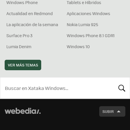
Windows Phone
Tablets e Híbridos
Actualidad en Redmond
Aplicaciones Windows
La aplicación de la semana
Nokia Lumia 925
Surface Pro 3
Windows Phone 8.1 GDR1
Lumia Denim
Windows 10
VER MÁS TEMAS
BUSCA
SUBIR