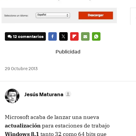
12 comentarios
FACEBOOK
TWITTER
FLIPBOARD
E-
WHATSAPP
MAIL
29 Octubre 2013
Jesús Maturana
Microsoft acaba de lanzar una nueva
actualización
para estaciones de trabajo
Windows 8.1
tanto 32 como 64 bits que