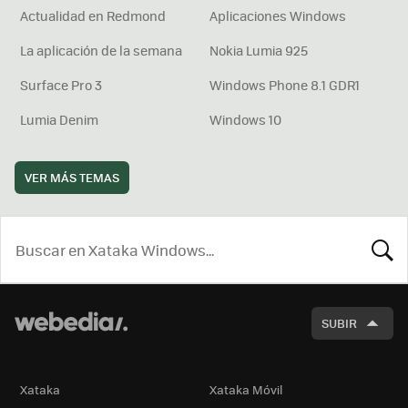
Actualidad en Redmond
Aplicaciones Windows
La aplicación de la semana
Nokia Lumia 925
Surface Pro 3
Windows Phone 8.1 GDR1
Lumia Denim
Windows 10
VER MÁS TEMAS
BUSCA
SUBIR
Xataka
Xataka Móvil