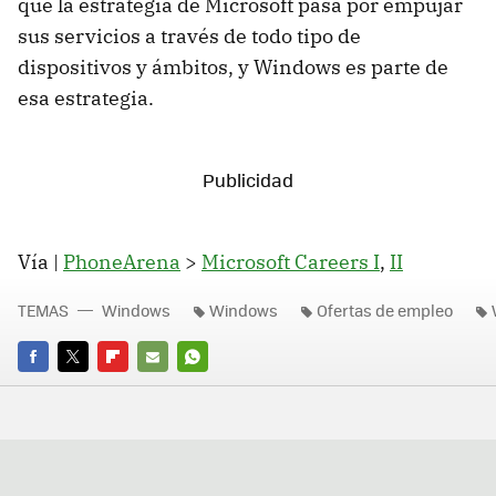
que la estrategia de Microsoft pasa por empujar
sus servicios a través de todo tipo de
dispositivos y ámbitos, y Windows es parte de
esa estrategia.
Vía |
PhoneArena
>
Microsoft Careers I
,
II
TEMAS
Windows
Windows
Ofertas de empleo
FACEBOOK
TWITTER
FLIPBOARD
E-
WHATSAPP
MAIL