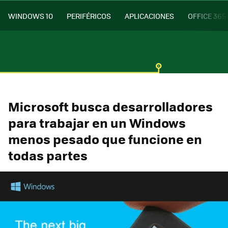
WINDOWS 10
PERIFÉRICOS
APLICACIONES
OFFICE 365
Microsoft busca desarrolladores
para trabajar en un Windows
menos pesado que funcione en
todas partes