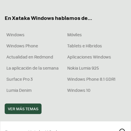
ter
ebo
tub
agr
boa
ok
e
am
rd
En Xataka Windows hablamos de...
Windows
Móviles
Windows Phone
Tablets e Híbridos
Actualidad en Redmond
Aplicaciones Windows
La aplicación de la semana
Nokia Lumia 925
Surface Pro 3
Windows Phone 8.1 GDR1
Lumia Denim
Windows 10
VER MÁS TEMAS