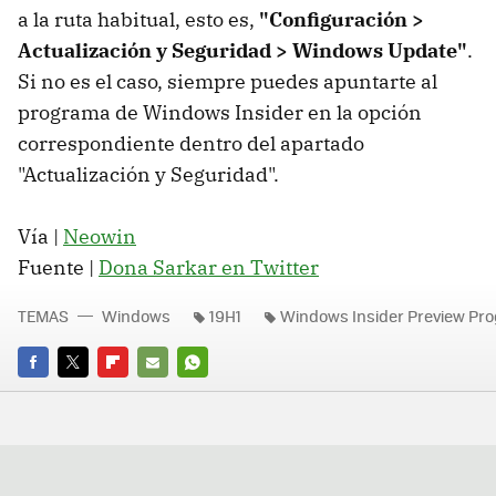
a la ruta habitual, esto es,
"Configuración >
Actualización y Seguridad > Windows Update"
.
Si no es el caso, siempre puedes apuntarte al
programa de Windows Insider en la opción
correspondiente dentro del apartado
"Actualización y Seguridad".
Vía |
Neowin
Fuente |
Dona Sarkar en Twitter
TEMAS
Windows
19H1
Windows Insider Preview Pr
FACEBOOK
TWITTER
FLIPBOARD
E-
WHATSAPP
MAIL