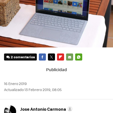
2 comentarios
FACEBOOK
TWITTER
FLIPBOARD
E-
WHATSAPP
MAIL
16 Enero 2019
Actualizado 13 Febrero 2019, 08:05
Jose Antonio Carmona