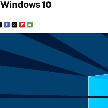
 Windows 10
FACEBOOK
TWITTER
FLIPBOARD
E-
MAIL