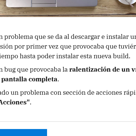
n problema que se da al descargar e instalar u
sesión por primer vez que provocaba que tuvi
iempo hasta poder instalar esta nueva build.
un bug que provocaba la
ralentización de un v
 pantalla completa
.
lado un problema con sección de acciones rápi
Acciones"
.