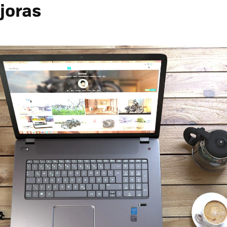
joras