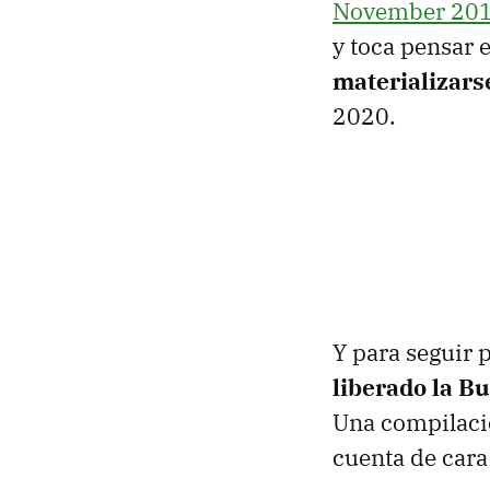
November 201
y toca pensar 
materializars
2020.
Y para seguir 
liberado la B
Una compilació
cuenta de cara