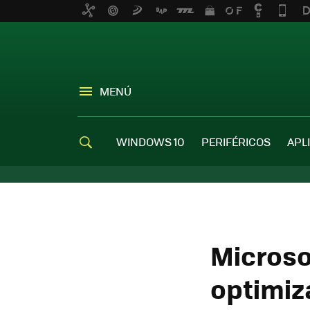
MENÚ
WINDOWS 10
PERIFÉRICOS
APL
Microsof
optimiz