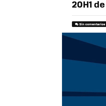
20H1 de
Sin comentarios