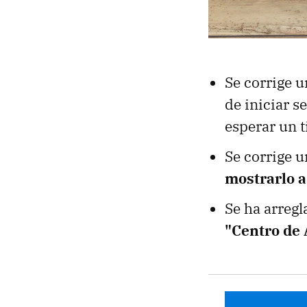
Se corrige u
de iniciar 
esperar un t
Se corrige 
mostrarlo a
Se ha arreg
"Centro de 