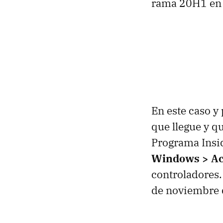
rama 20H1 en l
En este caso y
que llegue y q
Programa Insi
Windows > Ac
controladores.
de noviembre 