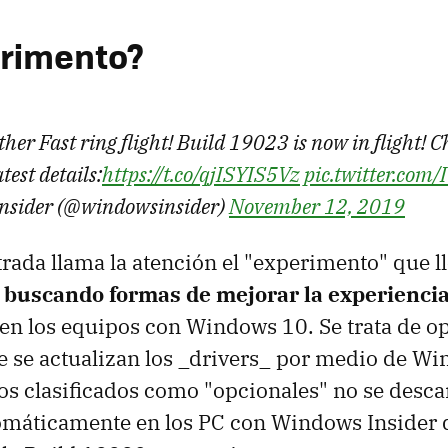
rimento?
her Fast ring flight! Build 19023 is now in flight! C
atest details:
https://t.co/qjISYIS5Vz
pic.twitter.com
nsider (@windowsinsider)
November 12, 2019
trada llama la atención el "experimento" que l
,
buscando formas de mejorar la experiencia
en los equipos con Windows 10. Se trata de op
e se actualizan los _drivers_ por medio de W
os clasificados como "opcionales" no se desca
omáticamente en los PC con Windows Insider q