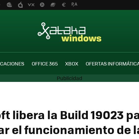
ICACIONES
OFFICE 365
XBOX
OFERTAS INFORMÁTIC
t libera la Build 19023 p
ar el funcionamiento de 