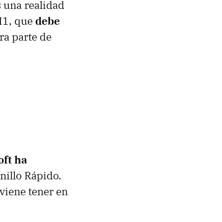
s una realidad
0H1, que
debe
ra parte de
oft ha
nillo Rápido.
viene tener en