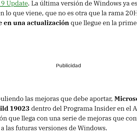
9 Update
. La última versión de Windows ya e
en lo que viene, que no es otra que la rama 2
e en una actualización
que llegue en la prime
puliendo las mejoras que debe aportar,
Micros
uild 19023
dentro del Programa Insider en el A
n que llega con una serie de mejoras que con
 a las futuras versiones de Windows.