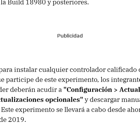
a Build 18980 y posteriores.
 para instalar cualquier controlador calificad
ue participe de este experimento, los integrant
der deberán acudir a
"Configuración > Actual
tualizaciones opcionales"
y descargar manu
 Este experimento se llevará a cabo desde ahor
de 2019.