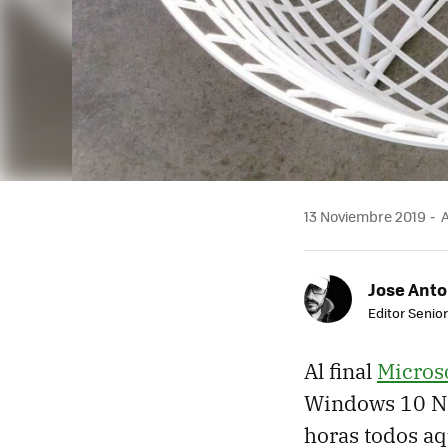
13 Noviembre 2019
A
Jose Ant
Editor Senior
Al final
Micros
Windows 10 No
horas todos aq