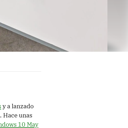
s
y a lanzado
. Hace unas
ndows 10 May