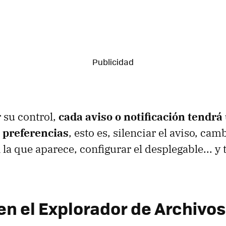
 su control,
cada aviso o notificación tendr
s preferencias
, esto es, silenciar el aviso, camb
 la que aparece, configurar el desplegable... y
en el Explorador de Archivos