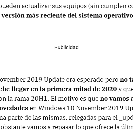
 pueden actualizar sus equipos (sin cumplen c
a
versión más reciente del sistema operativo
ovember 2019 Update era esperado pero
no t
ebe llegar en la primera mitad de 2020
y que
on la rama 20H1. El motivo es que
no vamos 
ovedades
en Windows 10 November 2019 Up
 parte de las mismas, relegadas para el _up
obstante vamos a repasar lo que ofrece la últ