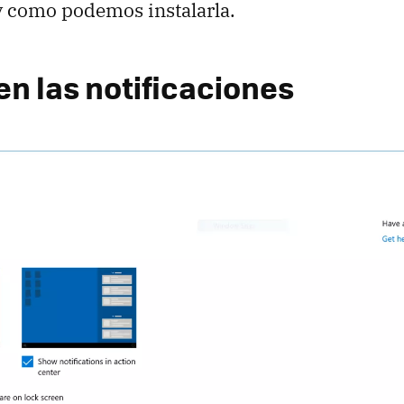
y como podemos instalarla.
en las notificaciones