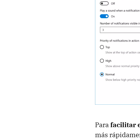
Para
facilitar
más rápidament