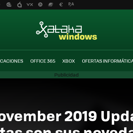
ICACIONES
OFFICE 365
XBOX
OFERTAS INFORMÁTIC
ovember 2019 Upda
stas son sus noveda