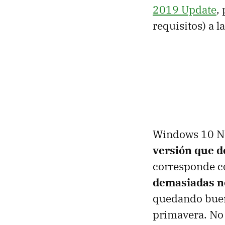
2019 Update
,
requisitos) a l
Windows 10 N
versión que d
corresponde c
demasiadas n
quedando buena
primavera. No 