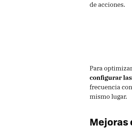
de acciones.
Para optimizar
configurar la
frecuencia con
mismo lugar.
Mejoras 