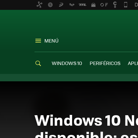
MENÚ
WINDOWS 10
PERIFÉRICOS
APL
Windows 10 N
disponible: e