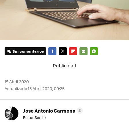
Sin comentarios
FACEBOOK
TWITTER
FLIPBOARD
E-
WHATSAPP
MAIL
15 Abril 2020
Actualizado 15 Abril 2020, 09:25
Jose Antonio Carmona
Editor Senior