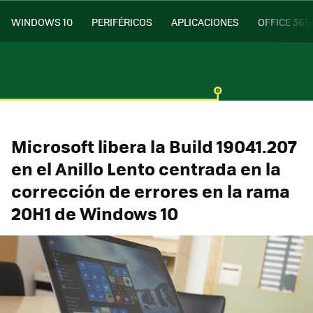
WINDOWS 10
PERIFÉRICOS
APLICACIONES
OFFICE 365
Microsoft libera la Build 19041.207
en el Anillo Lento centrada en la
corrección de errores en la rama
20H1 de Windows 10